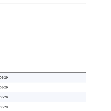
08-29
08-29
08-29
08-29