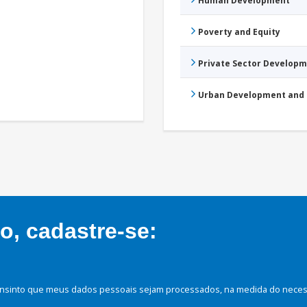
Human Development
Poverty and Equity
Private Sector Develop
Urban Development and 
, cadastre-se:
nsinto que meus dados pessoais sejam processados, na medida do necessá