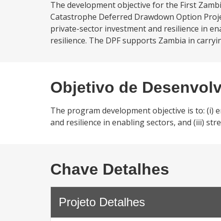
The development objective for the First Zamb
Catastrophe Deferred Drawdown Option Project 
private-sector investment and resilience in en
resilience. The DPF supports Zambia in carryin
Objetivo de Desenvol
The program development objective is to: (i) 
and resilience in enabling sectors, and (iii) s
Chave Detalhes
Projeto Detalhes