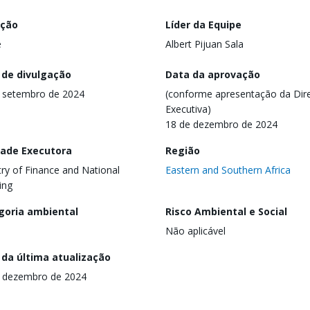
ação
Líder da Equipe
e
Albert Pijuan Sala
 de divulgação
Data da aprovação
 setembro de 2024
(conforme apresentação da Dire
Executiva)
18 de dezembro de 2024
dade Executora
Região
try of Finance and National
Eastern and Southern Africa
ing
goria ambiental
Risco Ambiental e Social
Não aplicável
 da última atualização
 dezembro de 2024