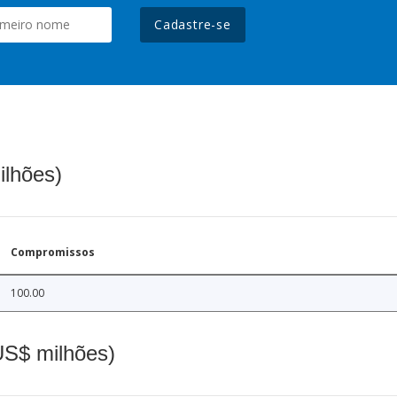
Cadastre-se
ilhões)
Compromissos
100.00
(US$ milhões)