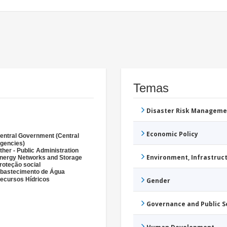
Temas
Disaster Risk Manageme
Economic Policy
entral Government (Central
gencies)
ther - Public Administration
Environment, Infrastru
nergy Networks and Storage
roteção social
bastecimento de Água
ecursos Hídricos
Gender
Governance and Public 