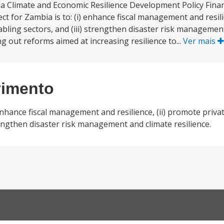
ia Climate and Economic Resilience Development Policy Finan
for Zambia is to: (i) enhance fiscal management and resili
abling sectors, and (iii) strengthen disaster risk managemen
g out reforms aimed at increasing resilience to...
Ver mais
vimento
enhance fiscal management and resilience, (ii) promote priva
trengthen disaster risk management and climate resilience.