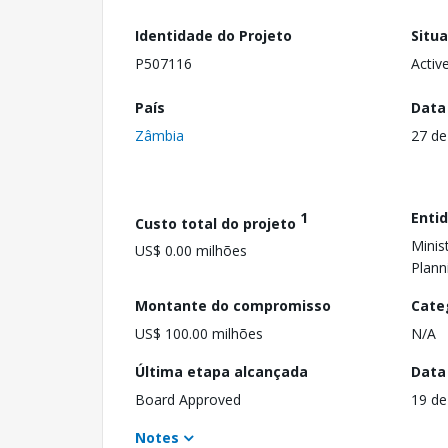
Identidade do Projeto
Situ
P507116
Activ
País
Data
Zâmbia
27 de
1
Enti
Custo total do projeto
Minis
US$ 0.00 milhões
Plann
Montante do compromisso
Cate
US$ 100.00 milhões
N/A
Última etapa alcançada
Data
Board Approved
19 de
Notes