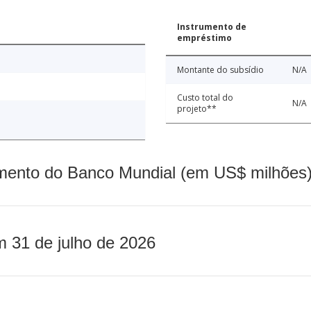
Instrumento de
empréstimo
Montante do subsídio
N/A
Custo total do
N/A
projeto**
mento do Banco Mundial (em US$ milhões)
m 31 de julho de 2026