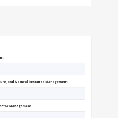
nt
cture, and Natural Resource Management
Sector Management