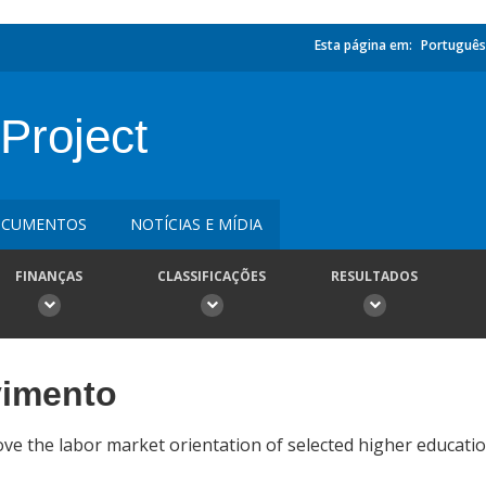
Esta página em:
Português
Project
CUMENTOS
NOTÍCIAS E MÍDIA
FINANÇAS
CLASSIFICAÇÕES
RESULTADOS
vimento
ve the labor market orientation of selected higher educatio