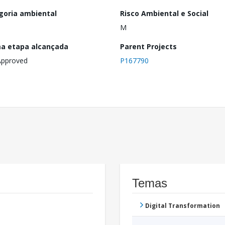
goria ambiental
Risco Ambiental e Social
M
ma etapa alcançada
Parent Projects
Approved
P167790
Temas
Digital Transformation