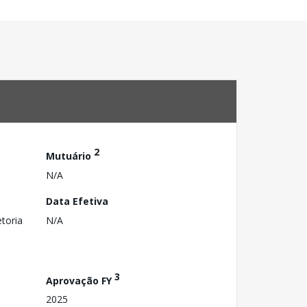
2
Mutuário
N/A
Data Efetiva
toria
N/A
3
Aprovação FY
2025