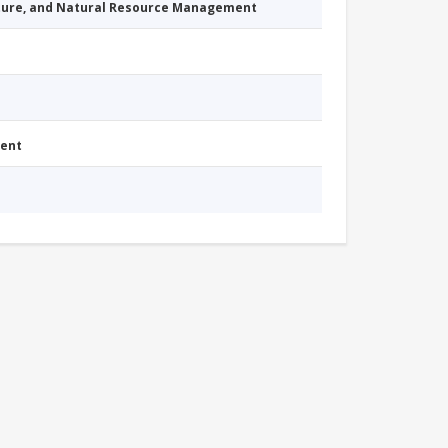
cture, and Natural Resource Management
ment