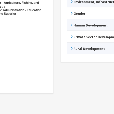
Environment, Infrastru
r - Agriculture, Fishing, and
stry
ic Administration - Education
Gender
no Superior
Human Development
Private Sector Develop
Rural Development