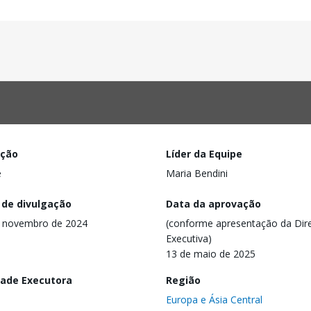
ação
Líder da Equipe
e
Maria Bendini
 de divulgação
Data da aprovação
e novembro de 2024
(conforme apresentação da Dire
Executiva)
13 de maio de 2025
dade Executora
Região
Europa e Ásia Central