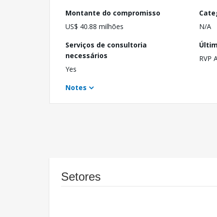
Montante do compromisso
Cate
US$ 40.88 milhões
N/A
Serviços de consultoria
Últi
necessários
RVP 
Yes
Notes
Setores