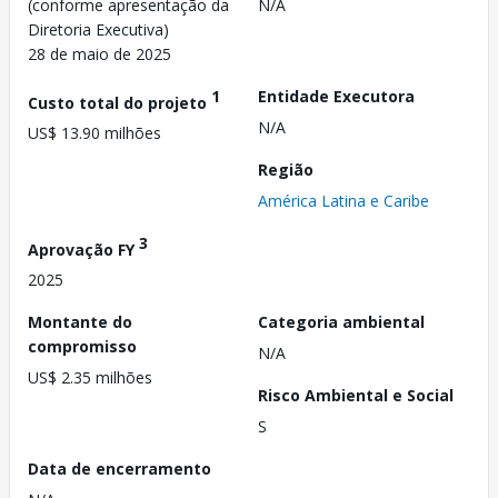
(conforme apresentação da
N/A
Diretoria Executiva)
28 de maio de 2025
1
Entidade Executora
Custo total do projeto
N/A
US$ 13.90 milhões
Região
América Latina e Caribe
3
Aprovação FY
2025
Montante do
Categoria ambiental
compromisso
N/A
US$ 2.35 milhões
Risco Ambiental e Social
S
Data de encerramento