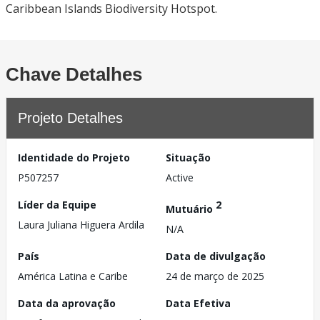
Caribbean Islands Biodiversity Hotspot.
Chave Detalhes
Projeto Detalhes
Identidade do Projeto
Situação
P507257
Active
Líder da Equipe
2
Mutuário
Laura Juliana Higuera Ardila
N/A
País
Data de divulgação
América Latina e Caribe
24 de março de 2025
Data da aprovação
Data Efetiva