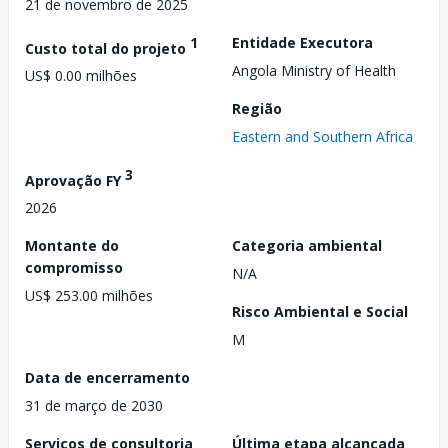
21 de novembro de 2025
1
Entidade Executora
Custo total do projeto
Angola Ministry of Health
US$ 0.00 milhões
Região
Eastern and Southern Africa
3
Aprovação FY
2026
Montante do
Categoria ambiental
compromisso
N/A
US$ 253.00 milhões
Risco Ambiental e Social
M
Data de encerramento
31 de março de 2030
Serviços de consultoria
Última etapa alcançada