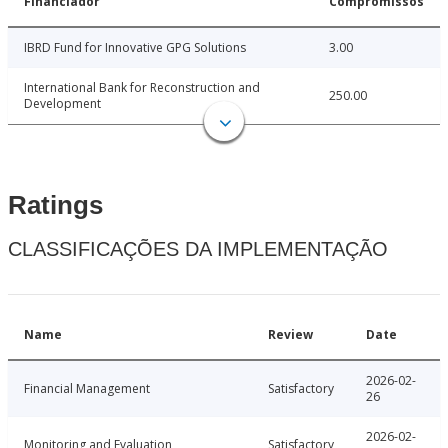
Financiador
Compromissos
IBRD Fund for Innovative GPG Solutions
3.00
International Bank for Reconstruction and
250.00
Development
Ratings
CLASSIFICAÇÕES DA IMPLEMENTAÇÃO
Name
Review
Date
2026-02-
Financial Management
Satisfactory
26
2026-02-
Monitoring and Evaluation
Satisfactory