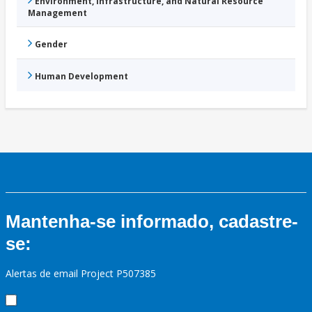
Environment, Infrastructure, and Natural Resource
Management
Gender
Human Development
Mantenha-se informado, cadastre-
se:
Alertas de email Project P507385