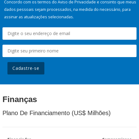
Concordo com os termos do Aviso de Privacidade e consinto que meus
dados pessoais sejam processados, na medida do necessário, para
assinar as atualizações selecionadas.
Cadastre-se
Finanças
Plano De Financiamento (US$ Milhões)