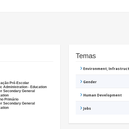
Temas
Environment, Infrastru
Gender
ação Pré-Escolar
ic Administration - Education
r Secondary General
Human Development
ation
no Primário
r Secondary General
ation
Jobs