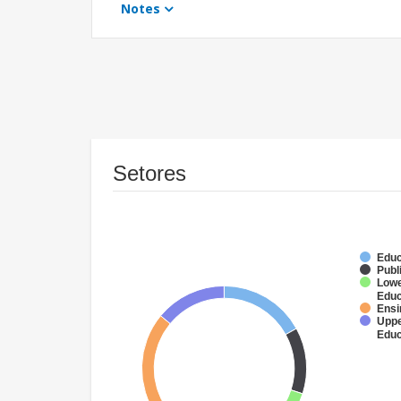
Notes
Setores
Educ
Publ
Lowe
Educ
Ensi
Uppe
Educ