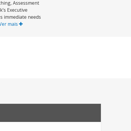
ching, Assessment
’s Executive
ss immediate needs
Ver mais