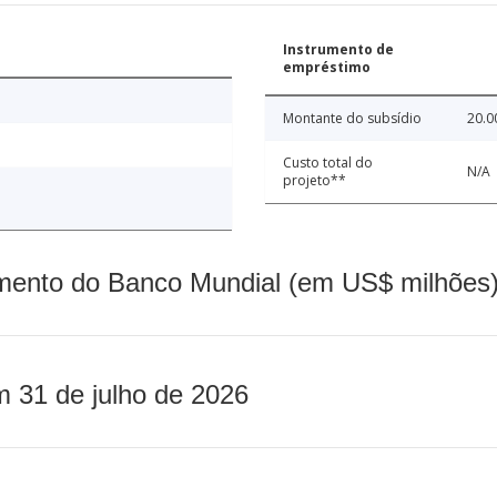
Instrumento de
empréstimo
Montante do subsídio
20.0
Custo total do
N/A
projeto**
mento do Banco Mundial (em US$ milhões)
m 31 de julho de 2026