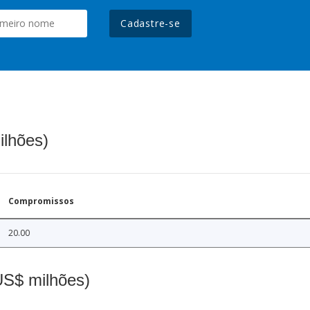
Cadastre-se
ilhões)
Compromissos
20.00
(US$ milhões)