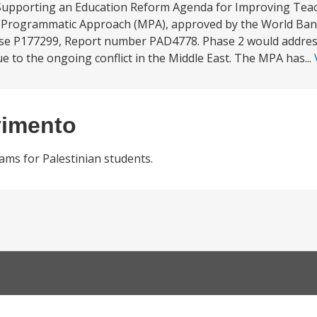
“Supporting an Education Reform Agenda for Improving Tea
 Programmatic Approach (MPA), approved by the World Bank
phase P177299, Report number PAD4778. Phase 2 would addre
e to the ongoing conflict in the Middle East. The MPA has...
vimento
ams for Palestinian students.