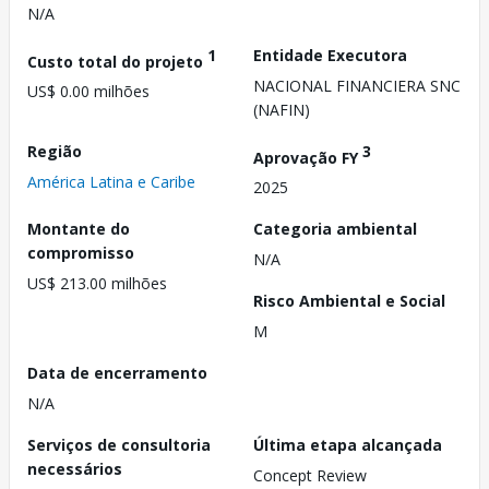
N/A
1
Entidade Executora
Custo total do projeto
NACIONAL FINANCIERA SNC
US$ 0.00 milhões
(NAFIN)
Região
3
Aprovação FY
América Latina e Caribe
2025
Montante do
Categoria ambiental
compromisso
N/A
US$ 213.00 milhões
Risco Ambiental e Social
M
Data de encerramento
N/A
Serviços de consultoria
Última etapa alcançada
necessários
Concept Review