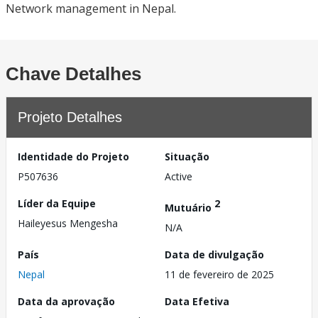
Network management in Nepal.
Chave Detalhes
Projeto Detalhes
Identidade do Projeto
Situação
P507636
Active
Líder da Equipe
2
Mutuário
Haileyesus Mengesha
N/A
País
Data de divulgação
Nepal
11 de fevereiro de 2025
Data da aprovação
Data Efetiva