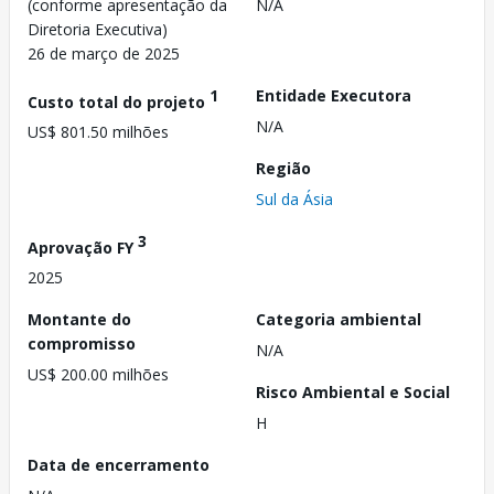
(conforme apresentação da
N/A
Diretoria Executiva)
26 de março de 2025
1
Entidade Executora
Custo total do projeto
N/A
US$ 801.50 milhões
Região
Sul da Ásia
3
Aprovação FY
2025
Montante do
Categoria ambiental
compromisso
N/A
US$ 200.00 milhões
Risco Ambiental e Social
H
Data de encerramento