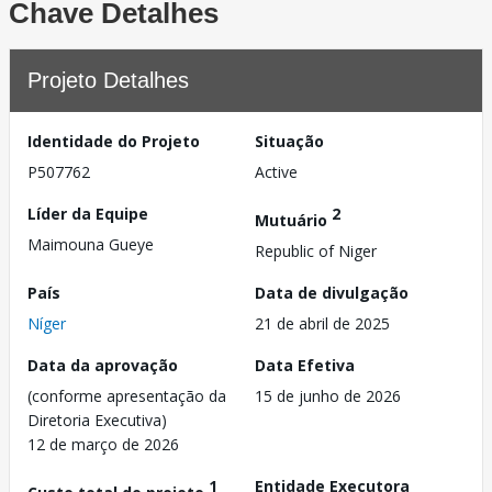
Chave Detalhes
Projeto Detalhes
Identidade do Projeto
Situação
P507762
Active
Líder da Equipe
2
Mutuário
Maimouna Gueye
Republic of Niger
País
Data de divulgação
Níger
21 de abril de 2025
Data da aprovação
Data Efetiva
(conforme apresentação da
15 de junho de 2026
Diretoria Executiva)
12 de março de 2026
1
Entidade Executora
Custo total do projeto