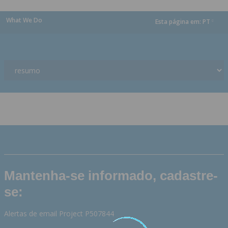
What We Do
Esta página em:
PT
dropdown
Mantenha-se informado, cadastre-
se:
Alertas de email Project P507844