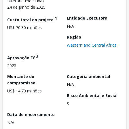
Diretoria Executiva)
24 de junho de 2025
1
Entidade Executora
Custo total do projeto
N/A
US$ 70.30 milhões
Região
Western and Central Africa
3
Aprovação FY
2025
Montante do
Categoria ambiental
compromisso
N/A
US$ 14.70 milhões
Risco Ambiental e Social
S
Data de encerramento
N/A