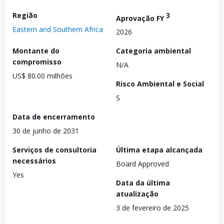
Região
3
Aprovação FY
Eastern and Southern Africa
2026
Montante do
Categoria ambiental
compromisso
N/A
US$ 80.00 milhões
Risco Ambiental e Social
S
Data de encerramento
30 de junho de 2031
Serviços de consultoria
Última etapa alcançada
necessários
Board Approved
Yes
Data da última
atualização
3 de fevereiro de 2025