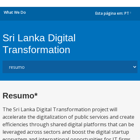
What We Do
Esta página em:
PT
dropdown
Sri Lanka Digital
Transformation
Resumo*
The Sri Lanka Digital Transformation project will
accelerate the digitalization of public services and create
efficiencies through shared digital platforms that can be
leveraged across sectors and boost the digital startup
ecosystem and international opportunities for IT firms.