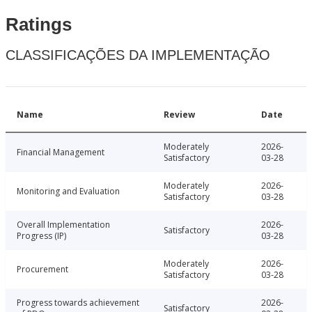
Ratings
CLASSIFICAÇÕES DA IMPLEMENTAÇÃO
Name
Review
Date
Moderately
2026-
Financial Management
Satisfactory
03-28
Moderately
2026-
Monitoring and Evaluation
Satisfactory
03-28
Overall Implementation
2026-
Satisfactory
Progress (IP)
03-28
Moderately
2026-
Procurement
Satisfactory
03-28
Progress towards achievement
2026-
Satisfactory