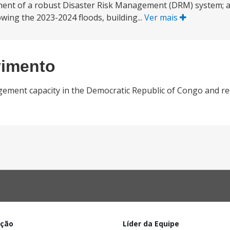
ment of a robust Disaster Risk Management (DRM) system; an
wing the 2023-2024 floods, building...
Ver mais
vimento
ement capacity in the Democratic Republic of Congo and red
ação
Líder da Equipe