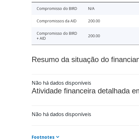
Compromisso do BIRD
N/A
Compromissos da AID
200.00
Compromisso do BIRD
200.00
+ AID
Resumo da situação do financia
Não há dados disponíveis
Atividade financeira detalhada e
Não há dados disponíveis
Footnotes