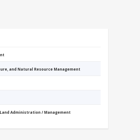
nt
cture, and Natural Resource Management
Land Administration / Management