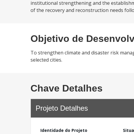
institutional strengthening and the establish
of the recovery and reconstruction needs follo
Objetivo de Desenvol
To strengthen climate and disaster risk manag
selected cities.
Chave Detalhes
Projeto Detalhes
Identidade do Projeto
Situ