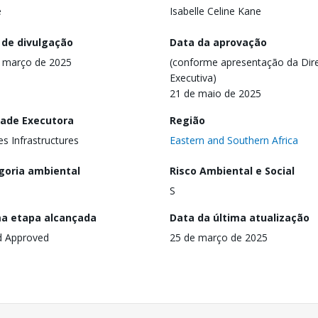
e
Isabelle Celine Kane
 de divulgação
Data da aprovação
 março de 2025
(conforme apresentação da Dire
Executiva)
21 de maio de 2025
dade Executora
Região
es Infrastructures
Eastern and Southern Africa
goria ambiental
Risco Ambiental e Social
S
ma etapa alcançada
Data da última atualização
d Approved
25 de março de 2025