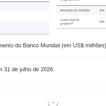
Montante do subsídio
N/A
Custo total do
N/A
projeto**
mento do Banco Mundial (em US$ milhões)
m 31 de julho de 2026