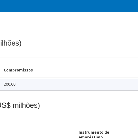
ilhões)
Compromissos
200.00
(US$ milhões)
Instrumento de
empréstimo