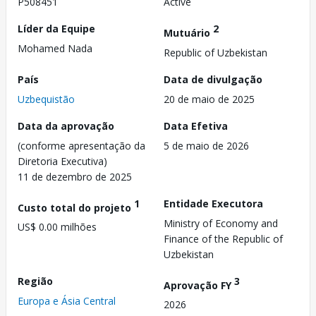
P508451
Active
Líder da Equipe
2
Mutuário
Mohamed Nada
Republic of Uzbekistan
País
Data de divulgação
Uzbequistão
20 de maio de 2025
Data da aprovação
Data Efetiva
(conforme apresentação da
5 de maio de 2026
Diretoria Executiva)
11 de dezembro de 2025
1
Entidade Executora
Custo total do projeto
Ministry of Economy and
US$ 0.00 milhões
Finance of the Republic of
Uzbekistan
Região
3
Aprovação FY
Europa e Ásia Central
2026