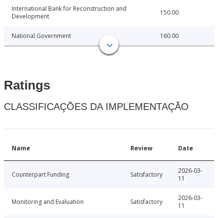
International Bank for Reconstruction and
150.00
Development
National Government
160.00
Ratings
CLASSIFICAÇÕES DA IMPLEMENTAÇÃO
Name
Review
Date
2026-03-
Counterpart Funding
Satisfactory
11
2026-03-
Monitoring and Evaluation
Satisfactory
11