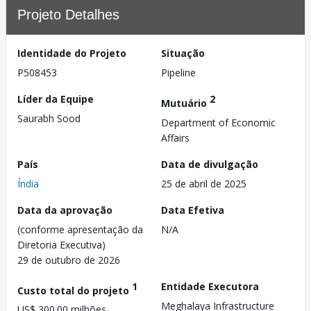
Projeto Detalhes
Identidade do Projeto
Situação
P508453
Pipeline
Líder da Equipe
2
Mutuário
Saurabh Sood
Department of Economic
Affairs
País
Data de divulgação
Índia
25 de abril de 2025
Data da aprovação
Data Efetiva
(conforme apresentação da
N/A
Diretoria Executiva)
29 de outubro de 2026
1
Entidade Executora
Custo total do projeto
Meghalaya Infrastructure
US$ 300.00 milhões