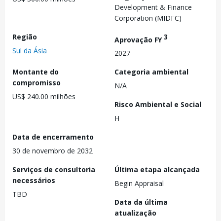
Development & Finance
Corporation (MIDFC)
Região
3
Aprovação FY
Sul da Ásia
2027
Montante do
Categoria ambiental
compromisso
N/A
US$ 240.00 milhões
Risco Ambiental e Social
H
Data de encerramento
30 de novembro de 2032
Serviços de consultoria
Última etapa alcançada
necessários
Begin Appraisal
TBD
Data da última
atualização