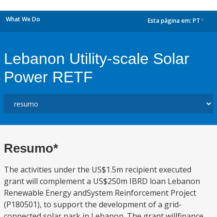
What We Do
Esta página em:
PT
dropdown
Lebanon Utility-scale Solar
Power RETF
Resumo*
The activities under the US$1.5m recipient executed
grant will complement a US$250m IBRD loan Lebanon
Renewable Energy andSystem Reinforcement Project
(P180501), to support the development of a grid-
connected solar park in Lebanon. The grant willfinance