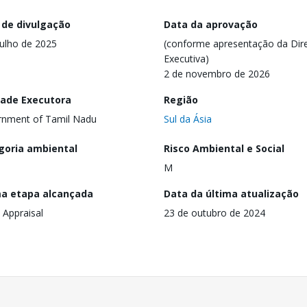
 de divulgação
Data da aprovação
julho de 2025
(conforme apresentação da Dire
Executiva)
2 de novembro de 2026
dade Executora
Região
rnment of Tamil Nadu
Sul da Ásia
goria ambiental
Risco Ambiental e Social
M
ma etapa alcançada
Data da última atualização
 Appraisal
23 de outubro de 2024