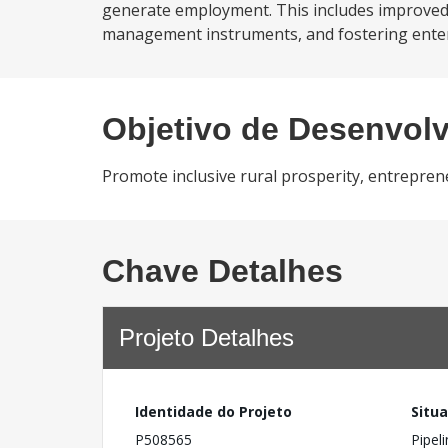
generate employment. This includes improved 
management instruments, and fostering enterpr
Objetivo de Desenvol
Promote inclusive rural prosperity, entrepren
Chave Detalhes
Projeto Detalhes
Identidade do Projeto
Situ
P508565
Pipel