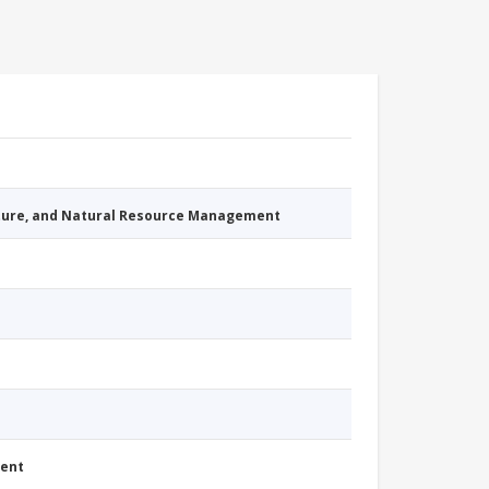
cture, and Natural Resource Management
ment