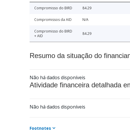
Compromisso do BIRD
84.29
Compromissos da AID
N/A
Compromisso do BIRD
84.29
+ AID
Resumo da situação do financia
Não há dados disponíveis
Atividade financeira detalhada e
Não há dados disponíveis
Footnotes