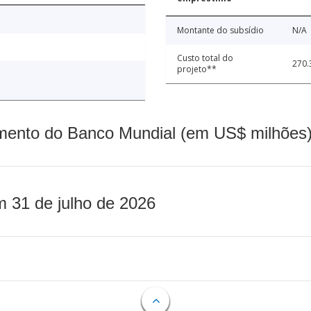
Montante do subsídio
N/A
Custo total do
270.
projeto**
mento do Banco Mundial (em US$ milhões)
m 31 de julho de 2026