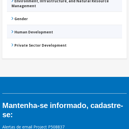
Environment, Infrastructure, and Natural Resource
Management
Gender
Human Development
Private Sector Development
Mantenha-se informado, cadastre-
se:
Alertas de email Project P508837