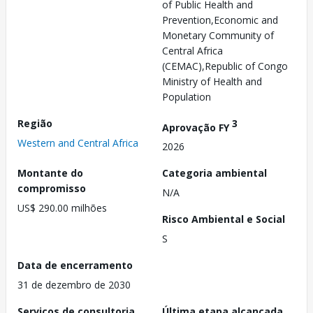
of Public Health and
Prevention,Economic and
Monetary Community of
Central Africa
(CEMAC),Republic of Congo
Ministry of Health and
Population
Região
3
Aprovação FY
Western and Central Africa
2026
Montante do
Categoria ambiental
compromisso
N/A
US$ 290.00 milhões
Risco Ambiental e Social
S
Data de encerramento
31 de dezembro de 2030
Serviços de consultoria
Última etapa alcançada