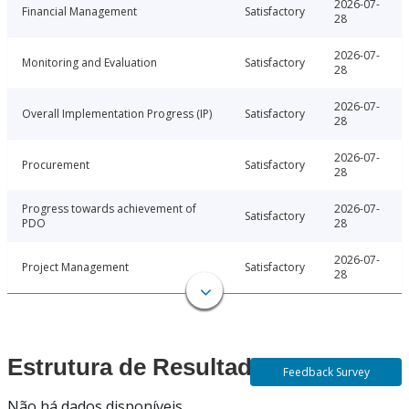
2026-07-
Financial Management
Satisfactory
28
2026-07-
Monitoring and Evaluation
Satisfactory
28
2026-07-
Overall Implementation Progress (IP)
Satisfactory
28
2026-07-
Procurement
Satisfactory
28
Progress towards achievement of
2026-07-
Satisfactory
PDO
28
2026-07-
Project Management
Satisfactory
28
Estrutura de Resultados
Feedback Survey
Não há dados disponíveis