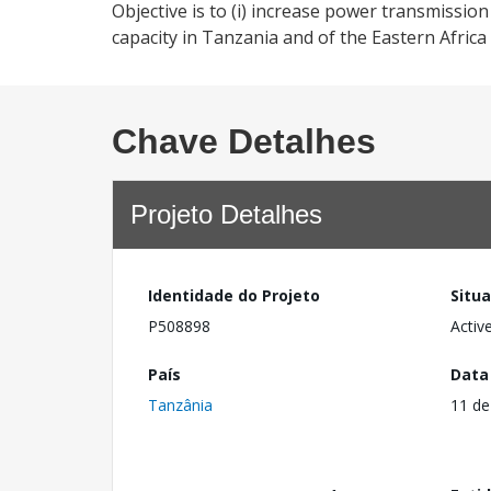
Objective is to (i) increase power transmission
capacity in Tanzania and of the Eastern Afric
Chave Detalhes
Projeto Detalhes
Identidade do Projeto
Situ
P508898
Activ
País
Data
Tanzânia
11 de