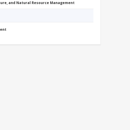
cture, and Natural Resource Management
ment