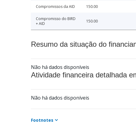
Compromissos da AID
150.00
Compromisso do BIRD
150.00
+ AID
Resumo da situação do financia
Não há dados disponíveis
Atividade financeira detalhada e
Não há dados disponíveis
Footnotes