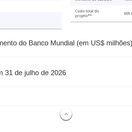
Custo total do
605.
projeto**
mento do Banco Mundial (em US$ milhões)
m 31 de julho de 2026