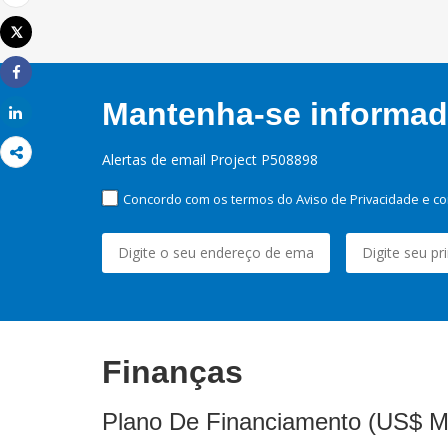
Email
Tweet
Imprimir
Share
Mantenha-se informado
Share
Alertas de email Project P508898
Concordo com os termos do Aviso de Privacidade e co
Finanças
Plano De Financiamento (US$ M