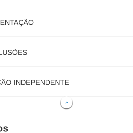
MENTAÇÃO
CLUSÕES
AÇÃO INDEPENDENTE
os