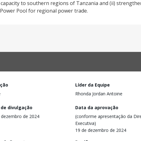
 capacity to southern regions of Tanzania and (ii) strengthen
a Power Pool for regional power trade.
ação
Líder da Equipe
e
Rhonda Jordan Antoine
 de divulgação
Data da aprovação
 dezembro de 2024
(conforme apresentação da Dire
Executiva)
19 de dezembro de 2024