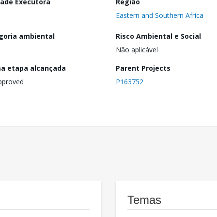
dade Executora
Região
Eastern and Southern Africa
goria ambiental
Risco Ambiental e Social
Não aplicável
ma etapa alcançada
Parent Projects
pproved
P163752
Temas