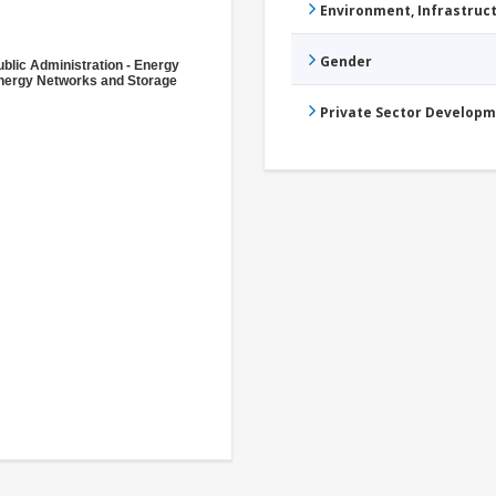
Environment, Infrastru
Gender
ublic Administration - Energy
nergy Networks and Storage
Private Sector Develop