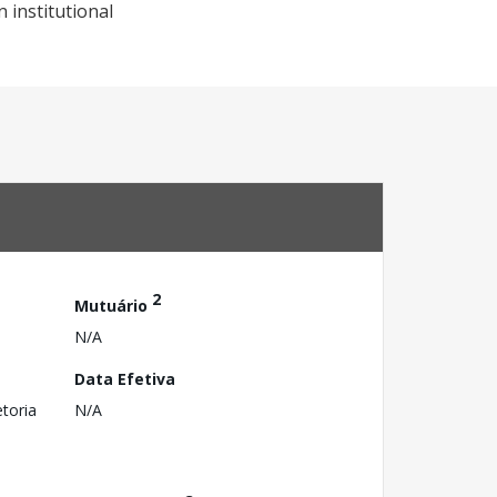
 institutional
2
Mutuário
N/A
Data Efetiva
toria
N/A