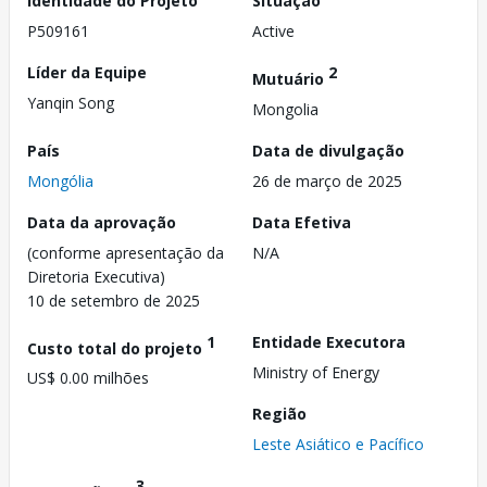
Identidade do Projeto
Situação
P509161
Active
Líder da Equipe
2
Mutuário
Yanqin Song
Mongolia
País
Data de divulgação
Mongólia
26 de março de 2025
Data da aprovação
Data Efetiva
(conforme apresentação da
N/A
Diretoria Executiva)
10 de setembro de 2025
1
Entidade Executora
Custo total do projeto
Ministry of Energy
US$ 0.00 milhões
Região
Leste Asiático e Pacífico
3