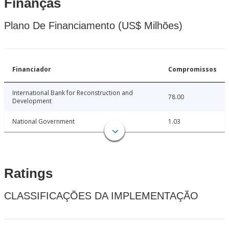
Finanças
Plano De Financiamento (US$ Milhões)
Financiador
Compromissos
International Bank for Reconstruction and
78.00
Development
National Government
1.03
Ratings
CLASSIFICAÇÕES DA IMPLEMENTAÇÃO