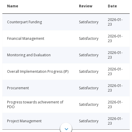
Name
Review
Date
2026-01-
Counterpart Funding
Satisfactory
23
2026-01-
Financial Management
Satisfactory
23
2026-01-
Monitoring and Evaluation
Satisfactory
23
2026-01-
Overall Implementation Progress (IP)
Satisfactory
23
2026-01-
Procurement
Satisfactory
23
Progress towards achievement of
2026-01-
Satisfactory
PDO
23
2026-01-
Project Management
Satisfactory
23