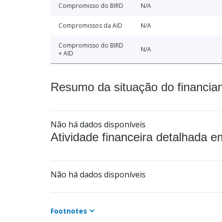
Compromisso do BIRD
N/A
Compromissos da AID
N/A
Compromisso do BIRD
N/A
+ AID
Resumo da situação do financia
Não há dados disponíveis
Atividade financeira detalhada e
Não há dados disponíveis
Footnotes