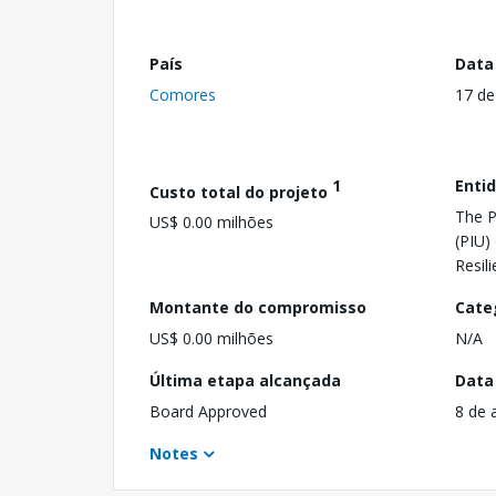
País
Data
Comores
17 de
1
Enti
Custo total do projeto
The P
US$ 0.00 milhões
(PIU)
Resil
Montante do compromisso
Cate
US$ 0.00 milhões
N/A
Última etapa alcançada
Data
Board Approved
8 de 
Notes