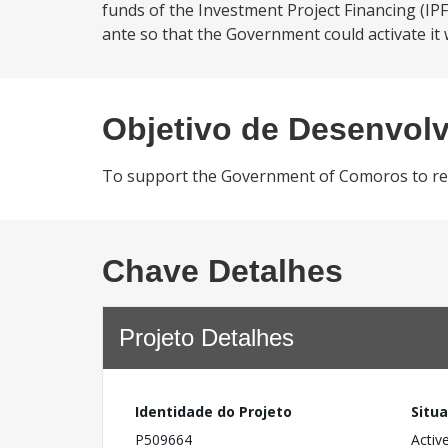
funds of the Investment Project Financing (IPF
ante so that the Government could activate it w
Objetivo de Desenvol
To support the Government of Comoros to resp
Chave Detalhes
Projeto Detalhes
Identidade do Projeto
Situ
P509664
Activ