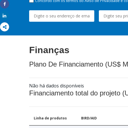
Concordo com os termos do Aviso de Privacidade e co
Share
Share
Finanças
Plano De Financiamento (US$ M
Não há dados disponíveis
Financiamento total do projeto 
Linha de produtos
BIRD/AID