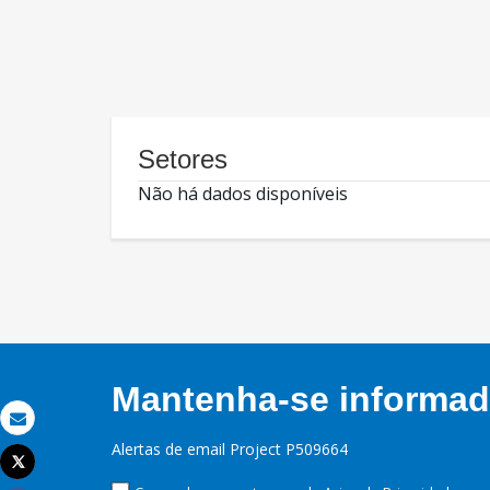
Setores
Não há dados disponíveis
Mantenha-se informado
Email
Alertas de email Project P509664
Tweet
Imprimir