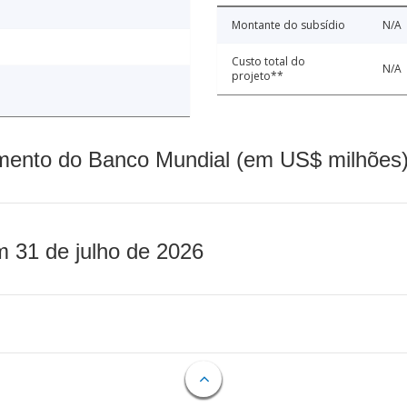
Montante do subsídio
N/A
Custo total do
N/A
projeto**
mento do Banco Mundial (em US$ milhões)
m 31 de julho de 2026