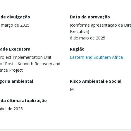
 de divulgação
Data da aprovação
 março de 2025
(conforme apresentação da Dire
Executiva)
6 de maio de 2025
dade Executora
Região
roject Implementation Unit
Eastern and Southern Africa
 of Post - Kenneth Recovery and
ience Project
goria ambiental
Risco Ambiental e Social
M
 da última atualização
abril de 2025