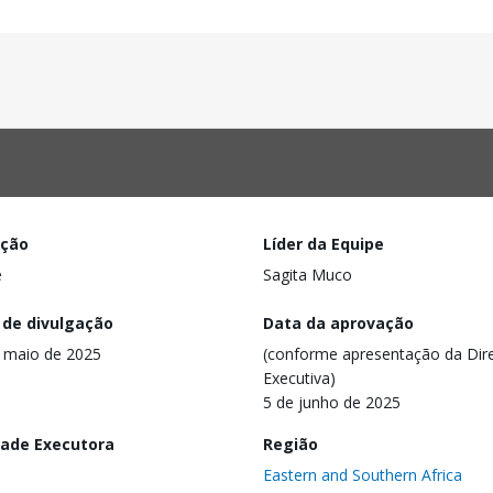
ação
Líder da Equipe
e
Sagita Muco
 de divulgação
Data da aprovação
 maio de 2025
(conforme apresentação da Dire
Executiva)
5 de junho de 2025
dade Executora
Região
Eastern and Southern Africa