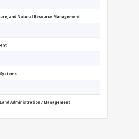
cture, and Natural Resource Management
ment
 Systems
Land Administration / Management