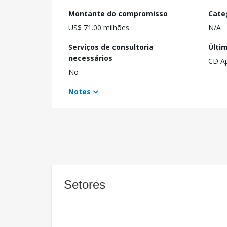
Montante do compromisso
Cate
US$ 71.00 milhões
N/A
Serviços de consultoria
Últi
necessários
CD A
No
Notes
Setores