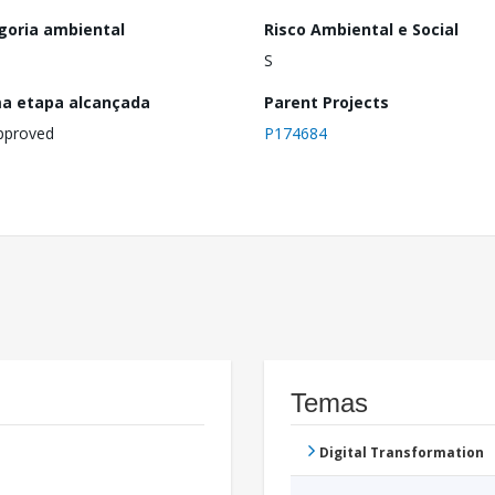
goria ambiental
Risco Ambiental e Social
S
ma etapa alcançada
Parent Projects
pproved
P174684
Temas
Digital Transformation