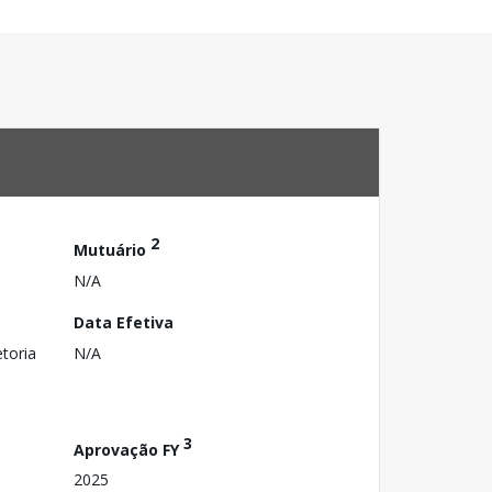
2
Mutuário
N/A
Data Efetiva
toria
N/A
3
Aprovação FY
2025