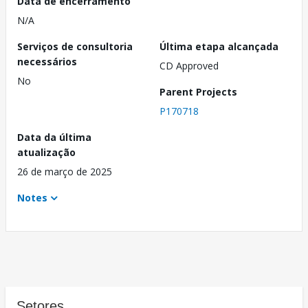
Data de encerramento
N/A
Serviços de consultoria
Última etapa alcançada
necessários
CD Approved
No
Parent Projects
P170718
Data da última
atualização
26 de março de 2025
Notes
Setores