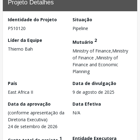
Projeto Detalhes
Identidade do Projeto
Situação
P510120
Pipeline
Líder da Equipe
2
Mutuário
Thierno Bah
Ministry of Finance,Ministry
of Finance ,Ministry of
Finance and Economic
Planning
País
Data de divulgação
East Africa II
9 de agosto de 2025
Data da aprovação
Data Efetiva
(conforme apresentação da
N/A
Diretoria Executiva)
24 de setembro de 2026
1
Entidade Executora
Custo total do projeto