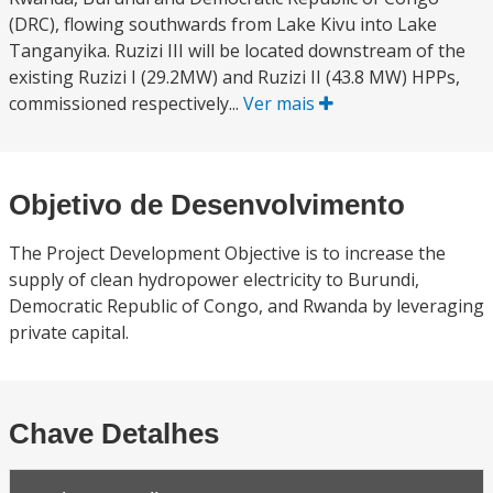
(DRC), flowing southwards from Lake Kivu into Lake
Tanganyika. Ruzizi III will be located downstream of the
existing Ruzizi I (29.2MW) and Ruzizi II (43.8 MW) HPPs,
commissioned respectively...
Ver mais
Objetivo de Desenvolvimento
The Project Development Objective is to increase the
supply of clean hydropower electricity to Burundi,
Democratic Republic of Congo, and Rwanda by leveraging
private capital.
Chave Detalhes