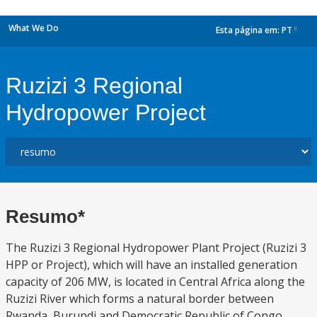
What We Do
Esta página em:
PT
dropdown
Ruzizi 3 Regional
Hydropower Project
Resumo*
The Ruzizi 3 Regional Hydropower Plant Project (Ruzizi 3
HPP or Project), which will have an installed generation
capacity of 206 MW, is located in Central Africa along the
Ruzizi River which forms a natural border between
Rwanda, Burundi and Democratic Republic of Congo