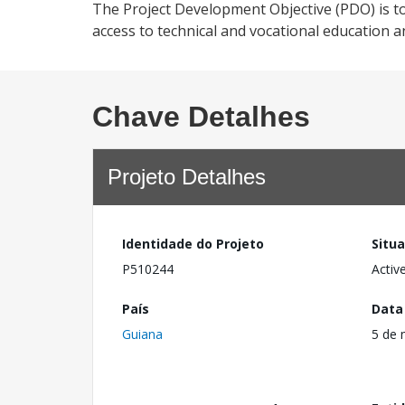
The Project Development Objective (PDO) is to 
access to technical and vocational education a
Chave Detalhes
Projeto Detalhes
Identidade do Projeto
Situ
P510244
Activ
País
Data
Guiana
5 de 