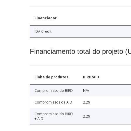
Financiador
IDA Credit
Financiamento total do projeto 
Linha de produtos
BIRD/AID
Compromisso do BIRD
N/A
Compromissos da AID
2.29
Compromisso do BIRD
2.29
+ AID