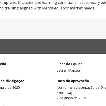
improve: (i) access and learning conditions in secondary educ
nd training aligned with identified labor market needs.
ação
Líder da Equipe
e
Lauren Marston
 de divulgação
Data da aprovação
maio de 2025
(conforme apresentação da Dire
Executiva)
2 de junho de 2025