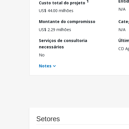
1
Enti
Custo total do projeto
N/A
US$ 44.00 milhões
Montante do compromisso
Cate
US$ 2.29 milhões
N/A
Serviços de consultoria
Últi
necessários
CD A
No
Notes
Setores