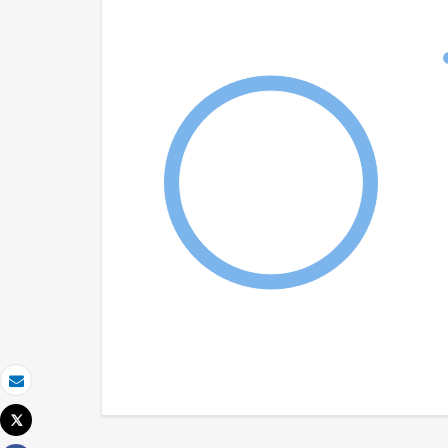
Email
Tweet
Imprimir