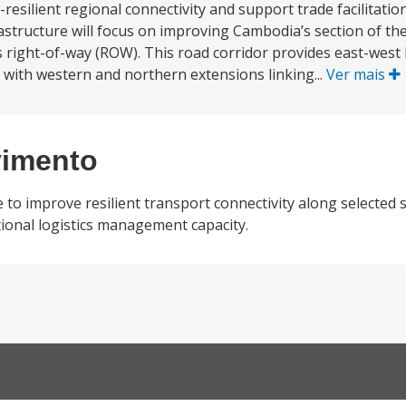
resilient regional connectivity and support trade facilitat
astructure will focus on improving Cambodia’s section of t
ts right-of-way (ROW). This road corridor provides east-west
with western and northern extensions linking...
Ver mais
vimento
to improve resilient transport connectivity along selected s
ional logistics management capacity.