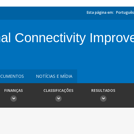
Esta página em:
Português
l Connectivity Improv
CUMENTOS
NOTÍCIAS E MÍDIA
FINANÇAS
CLASSIFICAÇÕES
RESULTADOS