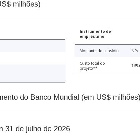
(US$ milhões)
Instrumento de
empréstimo
Montante do subsídio
N/A
Custo total do
165.
projeto**
mento do Banco Mundial (em US$ milhões)
m 31 de julho de 2026