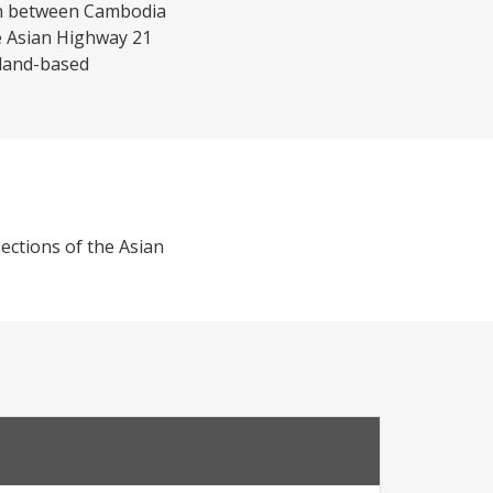
ion between Cambodia
he Asian Highway 21
 land-based
ections of the Asian