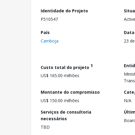
Identidade do Projeto
Situ
P510547
Activ
País
Data
Camboja
23 de
1
Enti
Custo total do projeto
Minis
US$ 165.00 milhões
Trans
Montante do compromisso
Cate
US$ 150.00 milhões
N/A
Serviços de consultoria
Últi
necessários
Boar
TBD