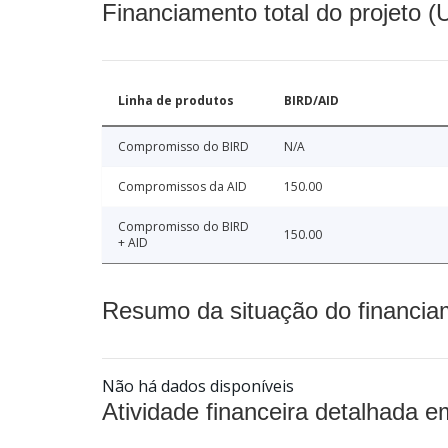
Financiamento total do projeto 
Linha de produtos
BIRD/AID
Compromisso do BIRD
N/A
Compromissos da AID
150.00
Compromisso do BIRD
150.00
+ AID
Resumo da situação do financia
Não há dados disponíveis
Atividade financeira detalhada e