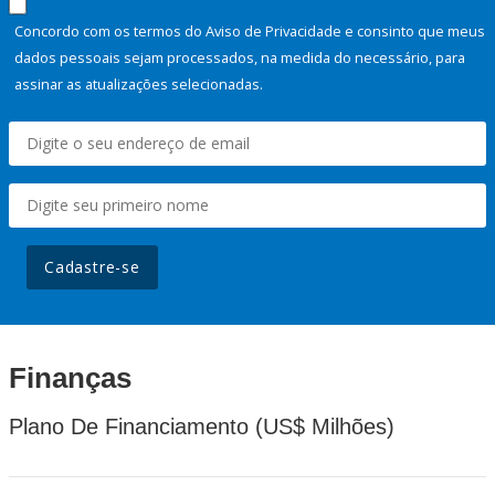
Concordo com os termos do Aviso de Privacidade e consinto que meus
dados pessoais sejam processados, na medida do necessário, para
assinar as atualizações selecionadas.
Cadastre-se
Finanças
Plano De Financiamento (US$ Milhões)