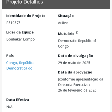
Projeto Detalhes
Identidade do Projeto
Situação
P510575
Active
Líder da Equipe
2
Mutuário
Boubakar Lompo
Democratic Republic of
Congo
País
Data de divulgação
Congo, República
29 de maio de 2025
Democrática do
Data da aprovação
(conforme apresentação da
Diretoria Executiva)
26 de fevereiro de 2026
Data Efetiva
N/A