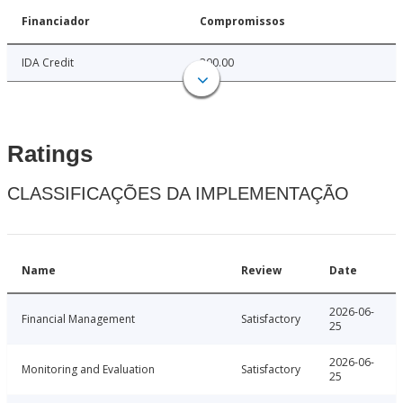
Financiador
Compromissos
IDA Credit
300.00
Ratings
CLASSIFICAÇÕES DA IMPLEMENTAÇÃO
Name
Review
Date
2026-06-
Financial Management
Satisfactory
25
2026-06-
Monitoring and Evaluation
Satisfactory
25