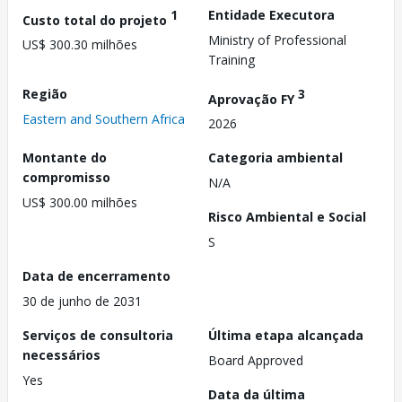
1
Entidade Executora
Custo total do projeto
Ministry of Professional
US$ 300.30 milhões
Training
Região
3
Aprovação FY
Eastern and Southern Africa
2026
Montante do
Categoria ambiental
compromisso
N/A
US$ 300.00 milhões
Risco Ambiental e Social
S
Data de encerramento
30 de junho de 2031
Serviços de consultoria
Última etapa alcançada
necessários
Board Approved
Yes
Data da última