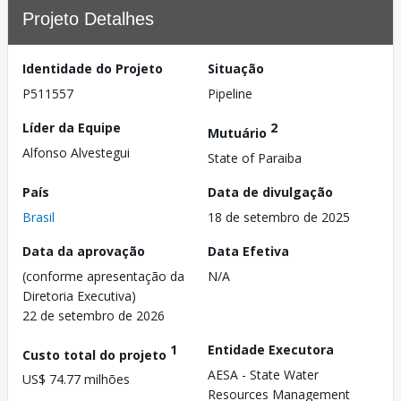
Projeto Detalhes
Identidade do Projeto
Situação
P511557
Pipeline
Líder da Equipe
2
Mutuário
Alfonso Alvestegui
State of Paraiba
País
Data de divulgação
Brasil
18 de setembro de 2025
Data da aprovação
Data Efetiva
(conforme apresentação da
N/A
Diretoria Executiva)
22 de setembro de 2026
1
Entidade Executora
Custo total do projeto
AESA - State Water
US$ 74.77 milhões
Resources Management