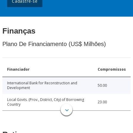
Cadastre-se
Finanças
Plano De Financiamento (US$ Milhões)
Financiador
Compromissos
International Bank for Reconstruction and
50.00
Development
Local Govts. (Prov., District, City) of Borrowing
23.00
Country