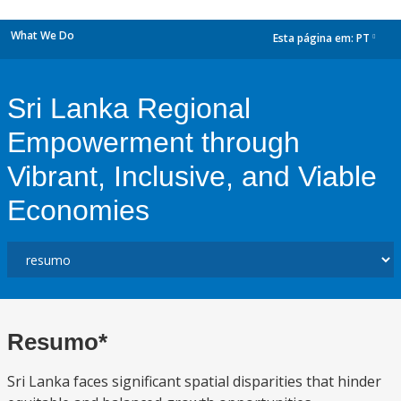
What We Do
Esta página em:
PT
dropdown
Sri Lanka Regional
Empowerment through
Vibrant, Inclusive, and Viable
Economies
Resumo*
Sri Lanka faces significant spatial disparities that hinder