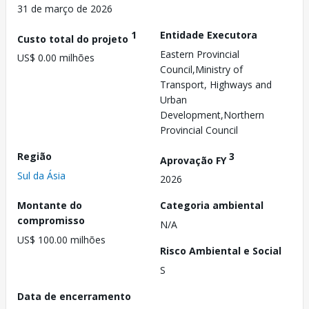
31 de março de 2026
1
Entidade Executora
Custo total do projeto
Eastern Provincial
US$ 0.00 milhões
Council,Ministry of
Transport, Highways and
Urban
Development,Northern
Provincial Council
Região
3
Aprovação FY
Sul da Ásia
2026
Montante do
Categoria ambiental
compromisso
N/A
US$ 100.00 milhões
Risco Ambiental e Social
S
Data de encerramento