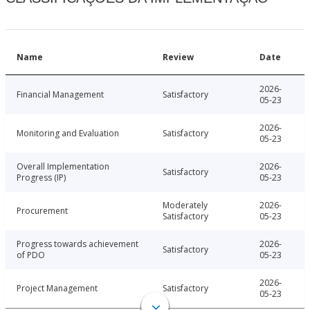
Name
Review
Date
2026-
Financial Management
Satisfactory
05-23
2026-
Monitoring and Evaluation
Satisfactory
05-23
Overall Implementation
2026-
Satisfactory
Progress (IP)
05-23
Moderately
2026-
Procurement
Satisfactory
05-23
Progress towards achievement
2026-
Satisfactory
of PDO
05-23
2026-
Project Management
Satisfactory
05-23