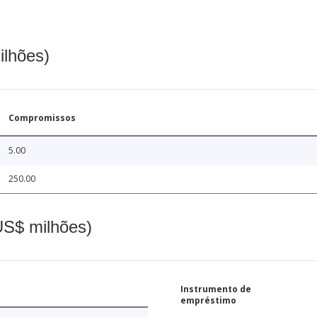
ilhões)
Compromissos
5.00
250.00
(US$ milhões)
Instrumento de
empréstimo