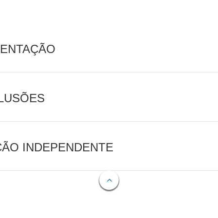
MENTAÇÃO
CLUSÕES
AÇÃO INDEPENDENTE