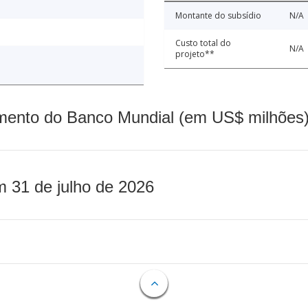
Montante do subsídio
N/A
Custo total do
N/A
projeto**
mento do Banco Mundial (em US$ milhões)
m 31 de julho de 2026