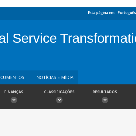
Esta página em:
Português
al Service Transformat
CUMENTOS
NOTÍCIAS E MÍDIA
FINANÇAS
CLASSIFICAÇÕES
RESULTADOS