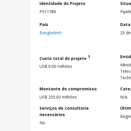
Identidade do Projeto
Situ
P511786
Pipel
País
Data
Bangladesh
25 de
1
Enti
Custo total do projeto
Minis
US$ 0.00 milhões
Telec
Tech
Montante do compromisso
Cate
US$ 250.00 milhões
N/A
Serviços de consultoria
Últi
necessários
Begin
No