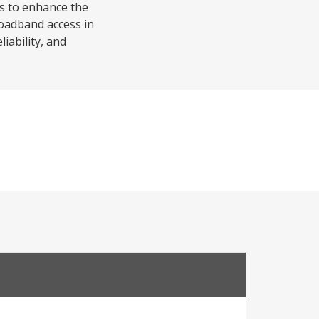
ms to enhance the
roadband access in
liability, and