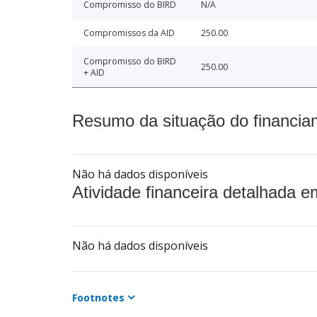
Compromisso do BIRD
N/A
Compromissos da AID
250.00
Compromisso do BIRD
250.00
+ AID
Resumo da situação do financia
Não há dados disponíveis
Atividade financeira detalhada e
Não há dados disponíveis
Footnotes