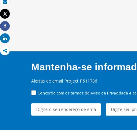
Email
Tweet
Imprimir
Share
Share
Mantenha-se informado
Alertas de email Project P511786
Concordo com os termos do Aviso de Privacidade e co