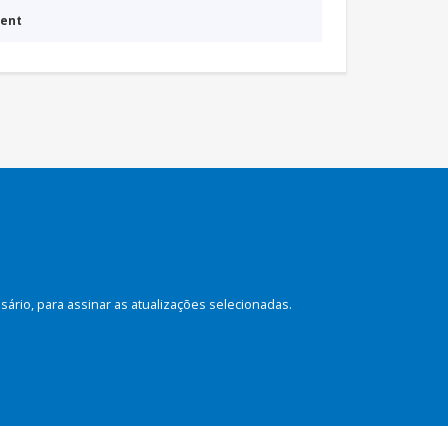
ment
rio, para assinar as atualizações selecionadas.