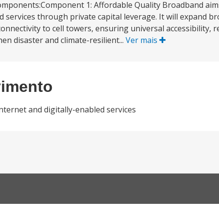
5) components:Component 1: Affordable Quality Broadband ai
d services through private capital leverage. It will expand b
nectivity to cell towers, ensuring universal accessibility, re
en disaster and climate-resilient...
Ver mais
vimento
nternet and digitally-enabled services