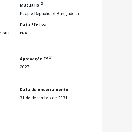
2
Mutuário
People Republic of Bangladesh
Data Efetiva
toria
N/A
3
Aprovação FY
2027
Data de encerramento
31 de dezembro de 2031