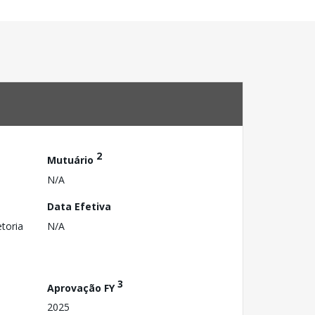
2
Mutuário
N/A
Data Efetiva
toria
N/A
3
Aprovação FY
2025