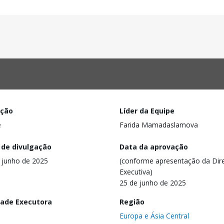
ação
Líder da Equipe
e
Farida Mamadaslamova
 de divulgação
Data da aprovação
 junho de 2025
(conforme apresentação da Dire
Executiva)
25 de junho de 2025
dade Executora
Região
Europa e Ásia Central