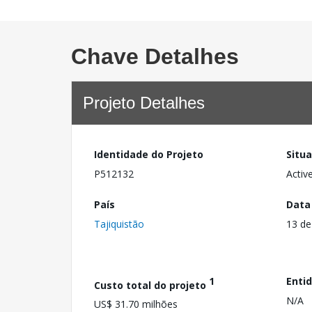
Chave Detalhes
Projeto Detalhes
Identidade do Projeto
Situ
P512132
Activ
País
Data
Tajiquistão
13 de
1
Enti
Custo total do projeto
N/A
US$ 31.70 milhões