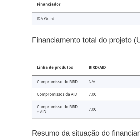
Financiador
IDA Grant
Financiamento total do projeto 
Linha de produtos
BIRD/AID
Compromisso do BIRD
N/A
Compromissos da AID
7.00
Compromisso do BIRD
7.00
+ AID
Resumo da situação do financia