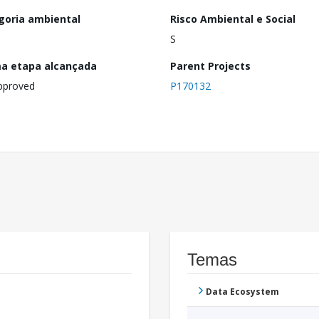
goria ambiental
Risco Ambiental e Social
S
ma etapa alcançada
Parent Projects
pproved
P170132
Temas
Data Ecosystem