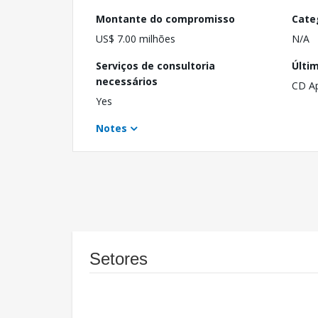
Montante do compromisso
Cate
US$ 7.00 milhões
N/A
Serviços de consultoria
Últi
necessários
CD A
Yes
Notes
Setores