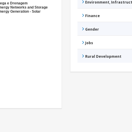
Environment, Infrastru
ega e Drenagem
nergy Networks and Storage
nergy Generation - Solar
Finance
Gender
Jobs
Rural Development