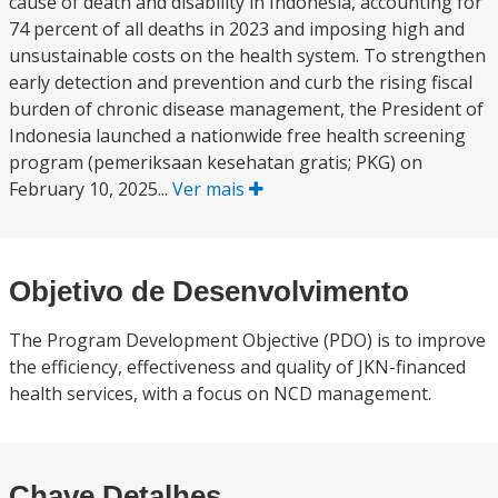
cause of death and disability in Indonesia, accounting for
74 percent of all deaths in 2023 and imposing high and
unsustainable costs on the health system. To strengthen
early detection and prevention and curb the rising fiscal
burden of chronic disease management, the President of
Indonesia launched a nationwide free health screening
program (pemeriksaan kesehatan gratis; PKG) on
February 10, 2025...
Ver mais
Objetivo de Desenvolvimento
The Program Development Objective (PDO) is to improve
the efficiency, effectiveness and quality of JKN-financed
health services, with a focus on NCD management.
Chave Detalhes