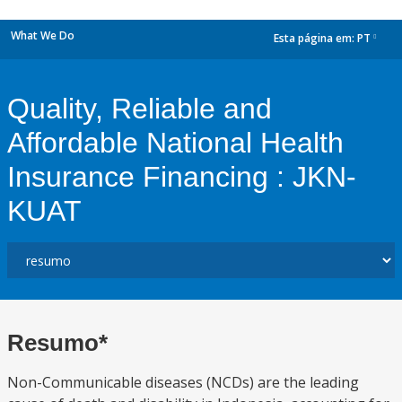
What We Do
Esta página em:
PT
dropdown
Quality, Reliable and
Affordable National Health
Insurance Financing : JKN-
KUAT
Resumo*
Non-Communicable diseases (NCDs) are the leading