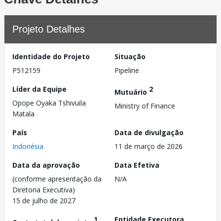
Projeto Detalhes
Identidade do Projeto
Situação
P512159
Pipeline
Líder da Equipe
2
Mutuário
Opope Oyaka Tshivuila
Ministry of Finance
Matala
País
Data de divulgação
Indonésia
11 de março de 2026
Data da aprovação
Data Efetiva
(conforme apresentação da
N/A
Diretoria Executiva)
15 de julho de 2027
1
Entidade Executora