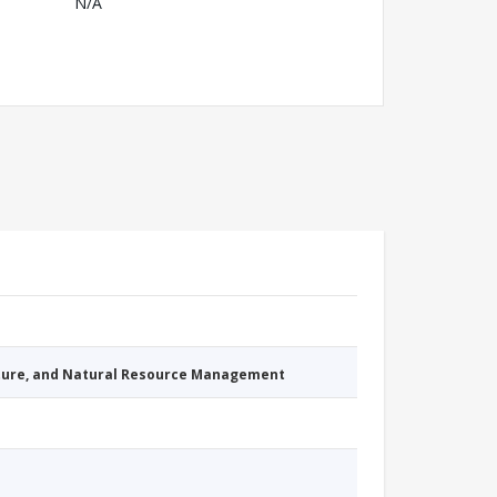
N/A
cture, and Natural Resource Management