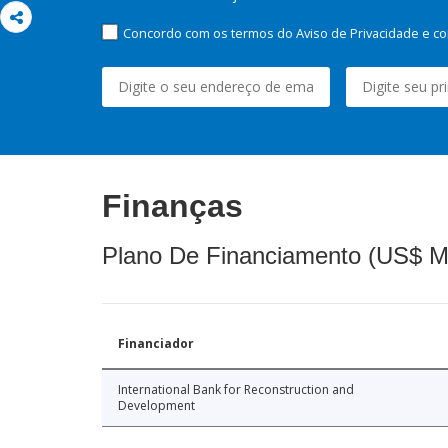
Concordo com os termos do Aviso de Privacidade e co
Finanças
Plano De Financiamento (US$ M
Financiador
International Bank for Reconstruction and
Development