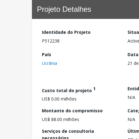
Projeto Detalhes
Identidade do Projeto
Situ
P512238
Activ
País
Data
Ucrânia
21 de
1
Enti
Custo total do projeto
N/A
US$ 0.00 milhões
Montante do compromisso
Cate
US$ 88.00 milhões
N/A
Serviços de consultoria
Últi
necessários