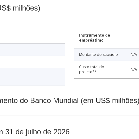
(US$ milhões)
Instrumento de
empréstimo
Montante do subsídio
N/A
Custo total do
N/A
projeto**
mento do Banco Mundial (em US$ milhões)
m 31 de julho de 2026