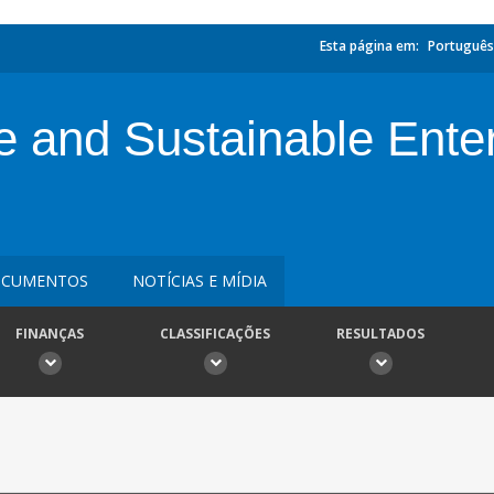
Esta página em:
Português
ive and Sustainable Ente
CUMENTOS
NOTÍCIAS E MÍDIA
FINANÇAS
CLASSIFICAÇÕES
RESULTADOS