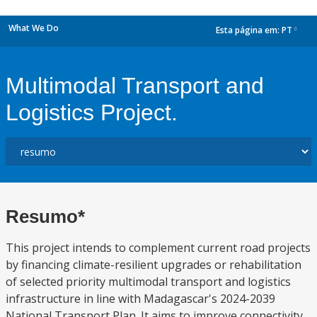
What We Do
Esta página em:
PT
dropdown
Multimodal Transport and
Logistics Project.
Resumo*
This project intends to complement current road projects
by financing climate-resilient upgrades or rehabilitation
of selected priority multimodal transport and logistics
infrastructure in line with Madagascar's 2024-2039
National Transport Plan. It aims to improve connectivity