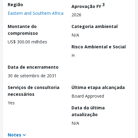
Região
3
Aprovação FY
Eastern and Southern Africa
2026
Montante do
Categoria ambiental
compromisso
N/A
US$ 300.00 milhões
Risco Ambiental e Social
H
Data de encerramento
30 de setembro de 2031
Serviços de consultoria
Última etapa alcançada
necessários
Board Approved
Yes
Data da última
atualização
N/A
Notes