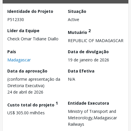
Identidade do Projeto
Situação
P512330
Active
Líder da Equipe
2
Mutuário
Cheick Omar Tidiane Diallo
REPUBLIC OF MADAGASCAR
País
Data de divulgação
Madagascar
19 de janeiro de 2026
Data da aprovação
Data Efetiva
(conforme apresentação da
N/A
Diretoria Executiva)
24 de abril de 2026
1
Entidade Executora
Custo total do projeto
Ministry of Transport and
US$ 305.00 milhões
Meteorology,Madagascar
Railways