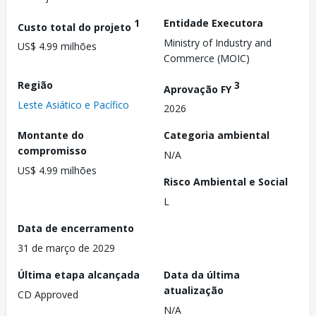
1
Entidade Executora
Custo total do projeto
Ministry of Industry and
US$ 4.99 milhões
Commerce (MOIC)
Região
3
Aprovação FY
Leste Asiático e Pacífico
2026
Montante do
Categoria ambiental
compromisso
N/A
US$ 4.99 milhões
Risco Ambiental e Social
L
Data de encerramento
31 de março de 2029
Última etapa alcançada
Data da última
atualização
CD Approved
N/A