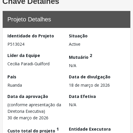
Chave Detalhes
Projeto Detalhes
Identidade do Projeto
Situação
P513024
Active
Líder da Equipe
2
Mutuário
Cecilia Paradi-Guilford
N/A
País
Data de divulgação
Ruanda
18 de março de 2026
Data da aprovação
Data Efetiva
(conforme apresentação da
N/A
Diretoria Executiva)
30 de março de 2026
1
Entidade Executora
Custo total do projeto