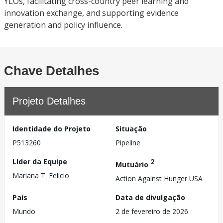
YLOs, facilitating cross-country peer learning and
innovation exchange, and supporting evidence
generation and policy influence.
Chave Detalhes
Projeto Detalhes
Identidade do Projeto
Situação
P513260
Pipeline
Líder da Equipe
2
Mutuário
Mariana T. Felicio
Action Against Hunger USA
País
Data de divulgação
Mundo
2 de fevereiro de 2026