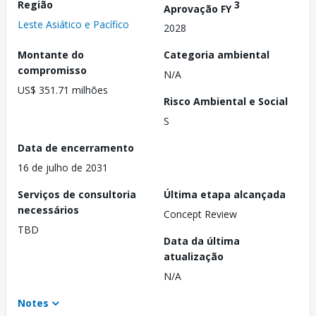
Região
3
Aprovação FY
Leste Asiático e Pacífico
2028
Montante do
Categoria ambiental
compromisso
N/A
US$ 351.71 milhões
Risco Ambiental e Social
S
Data de encerramento
16 de julho de 2031
Serviços de consultoria
Última etapa alcançada
necessários
Concept Review
TBD
Data da última
atualização
N/A
Notes