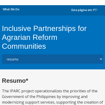
What We Do
Esta página em:
PT
dropdown
Inclusive Partnerships for
Agrarian Reform
Communities
Resumo*
The IPARC project operationalizes the priorities of the
Government of the Philippines by improving and
modernizing support services, supporting the creation of