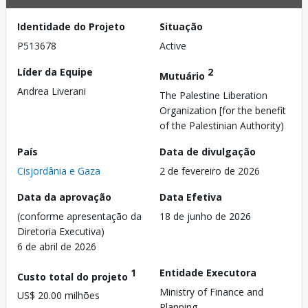
Identidade do Projeto
Situação
P513678
Active
Líder da Equipe
2
Mutuário
Andrea Liverani
The Palestine Liberation
Organization [for the benefit
of the Palestinian Authority)
País
Data de divulgação
Cisjordânia e Gaza
2 de fevereiro de 2026
Data da aprovação
Data Efetiva
(conforme apresentação da
18 de junho de 2026
Diretoria Executiva)
6 de abril de 2026
1
Entidade Executora
Custo total do projeto
Ministry of Finance and
US$ 20.00 milhões
Planning