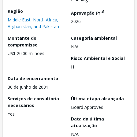
Região
3
Aprovação FY
Middle East, North Africa,
2026
Afghanistan, and Pakistan
Montante do
Categoria ambiental
compromisso
N/A
US$ 20.00 milhões
Risco Ambiental e Social
H
Data de encerramento
30 de junho de 2031
Serviços de consultoria
Última etapa alcançada
necessários
Board Approved
Yes
Data da última
atualização
N/A