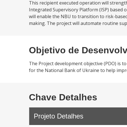
This recipient executed operation will streng
Integrated Supervisory Platform (ISP) based o
will enable the NBU to transition to risk-base
making. The project will automate routine supe
Objetivo de Desenvol
The Project development objective (PDO) is t
for the National Bank of Ukraine to help impro
Chave Detalhes
Projeto Detalhes