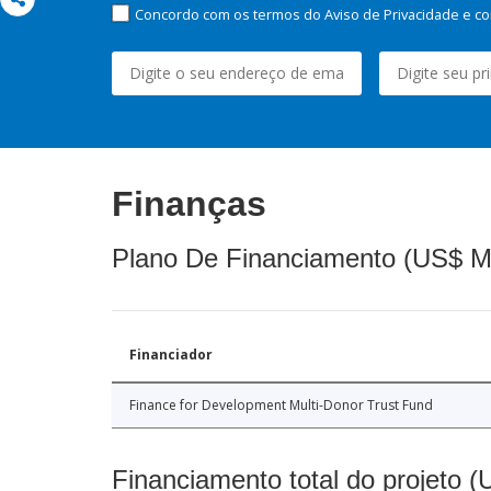
Concordo com os termos do Aviso de Privacidade e co
Finanças
Plano De Financiamento (US$ M
Financiador
Finance for Development Multi-Donor Trust Fund
Financiamento total do projeto 