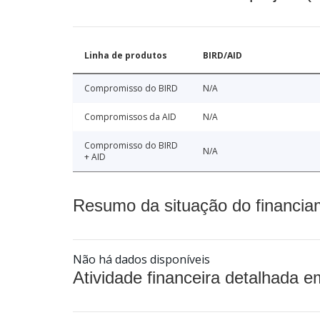
Linha de produtos
BIRD/AID
Compromisso do BIRD
N/A
Compromissos da AID
N/A
Compromisso do BIRD
N/A
+ AID
Resumo da situação do financia
Não há dados disponíveis
Atividade financeira detalhada e