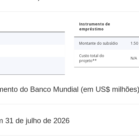
Instrumento de
empréstimo
Montante do subsídio
1.50
Custo total do
N/A
projeto**
mento do Banco Mundial (em US$ milhões)
m 31 de julho de 2026