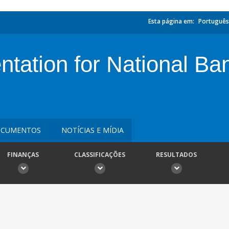
Esta página em:
Português
ation for National Ban
CUMENTOS
NOTÍCIAS E MÍDIA
FINANÇAS
CLASSIFICAÇÕES
RESULTADOS