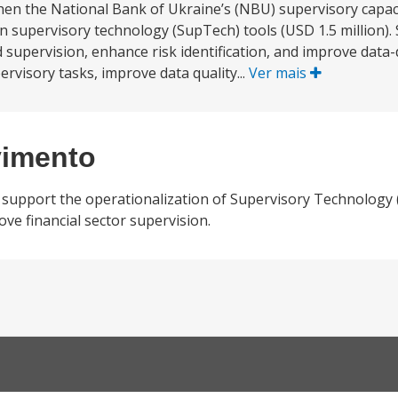
then the National Bank of Ukraine’s (NBU) supervisory capa
n supervisory technology (SupTech) tools (USD 1.5 million).
d supervision, enhance risk identification, and improve data-
rvisory tasks, improve data quality...
Ver mais
vimento
o support the operationalization of Supervisory Technology
ve financial sector supervision.