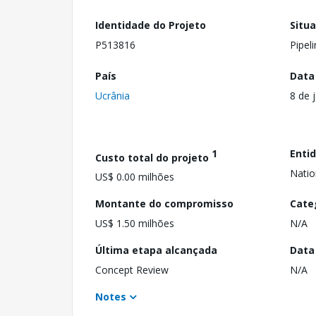
Identidade do Projeto
Situ
P513816
Pipel
País
Data
Ucrânia
8 de 
1
Enti
Custo total do projeto
Natio
US$ 0.00 milhões
Montante do compromisso
Cate
US$ 1.50 milhões
N/A
Última etapa alcançada
Data
Concept Review
N/A
Notes