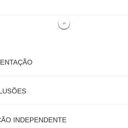
MENTAÇÃO
CLUSÕES
AÇÃO INDEPENDENTE