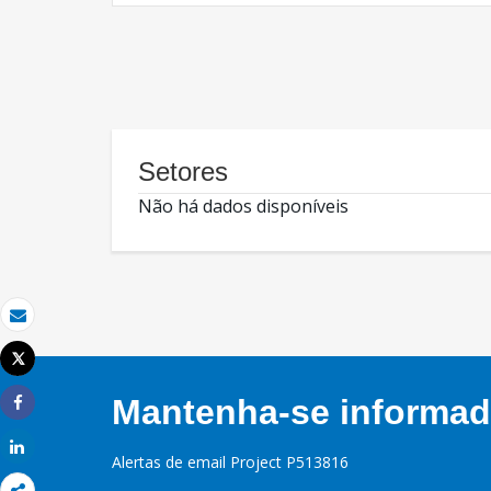
Setores
Não há dados disponíveis
Email
Tweet
Imprimir
Mantenha-se informado
Share
Share
Alertas de email Project P513816