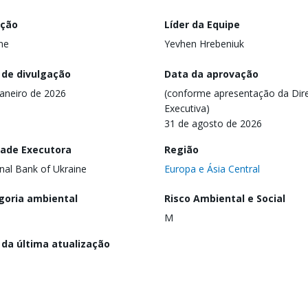
ação
Líder da Equipe
ine
Yevhen Hrebeniuk
 de divulgação
Data da aprovação
janeiro de 2026
(conforme apresentação da Dire
Executiva)
31 de agosto de 2026
dade Executora
Região
nal Bank of Ukraine
Europa e Ásia Central
goria ambiental
Risco Ambiental e Social
M
 da última atualização