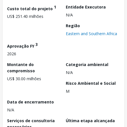
1
Entidade Executora
Custo total do projeto
N/A
US$ 251.40 milhões
Região
Eastern and Southern Africa
3
Aprovação FY
2026
Montante do
Categoria ambiental
compromisso
N/A
US$ 30.00 milhões
Risco Ambiental e Social
M
Data de encerramento
N/A
Serviços de consultoria
Última etapa alcançada
necessários