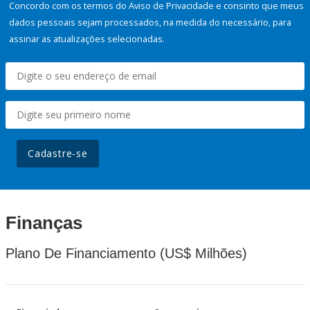
Concordo com os termos do Aviso de Privacidade e consinto que meus
dados pessoais sejam processados, na medida do necessário, para
assinar as atualizações selecionadas.
Cadastre-se
Finanças
Plano De Financiamento (US$ Milhões)