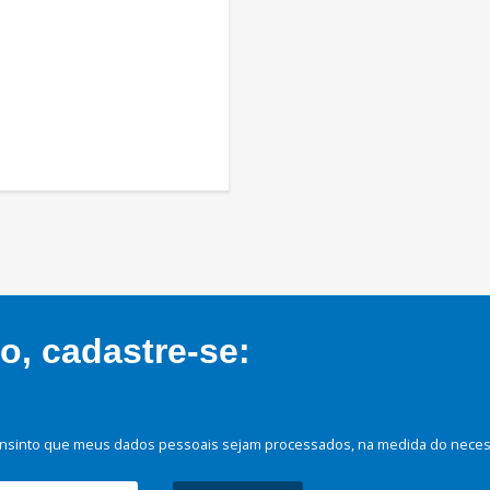
, cadastre-se:
nsinto que meus dados pessoais sejam processados, na medida do necessá