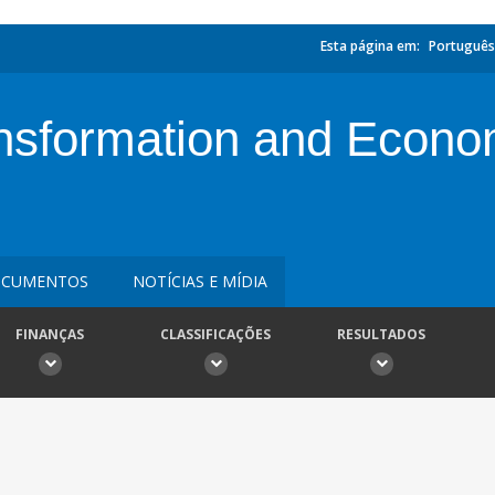
Esta página em:
Português
ansformation and Econo
CUMENTOS
NOTÍCIAS E MÍDIA
FINANÇAS
CLASSIFICAÇÕES
RESULTADOS