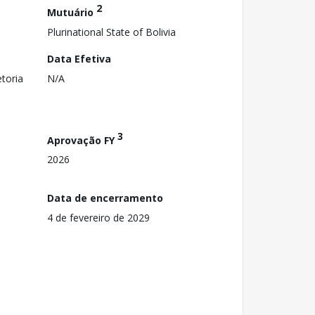
2
Mutuário
Plurinational State of Bolivia
Data Efetiva
toria
N/A
3
Aprovação FY
2026
Data de encerramento
4 de fevereiro de 2029