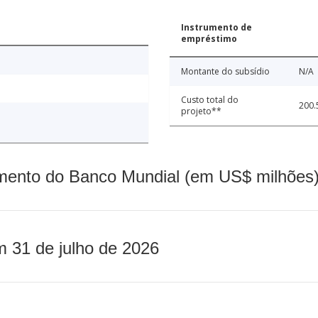
Instrumento de
empréstimo
Montante do subsídio
N/A
Custo total do
200.
projeto**
mento do Banco Mundial (em US$ milhões)
m 31 de julho de 2026