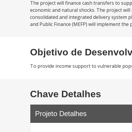
The project will finance cash transfers to su
economic and natural shocks. The project will 
consolidated and integrated delivery system p
and Public Finance (MEFP) will implement the p
Objetivo de Desenvol
To provide income support to vulnerable popul
Chave Detalhes
Projeto Detalhes