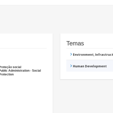
Temas
Environment, Infrastru
Human Development
Proteção social
Public Administration - Social
Protection