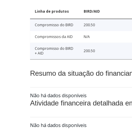
Linha de produtos
BIRD/AID
Compromisso do BIRD
200.50
Compromissos da AID
N/A
Compromisso do BIRD
200.50
+ AID
Resumo da situação do financia
Não há dados disponíveis
Atividade financeira detalhada e
Não há dados disponíveis