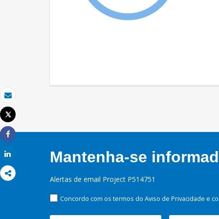
Email
Tweet
Imprimir
Share
Mantenha-se informado
Share
Alertas de email Project P514751
Concordo com os termos do Aviso de Privacidade e co