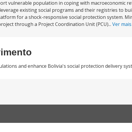
pport vulnerable population in coping with macroeconomic r
leverage existing social programs and their registries to bu
latform for a shock-responsive social protection system. Mi
roject through a Project Coordination Unit (PCU)...
Ver mai
vimento
ations and enhance Bolivia's social protection delivery sy