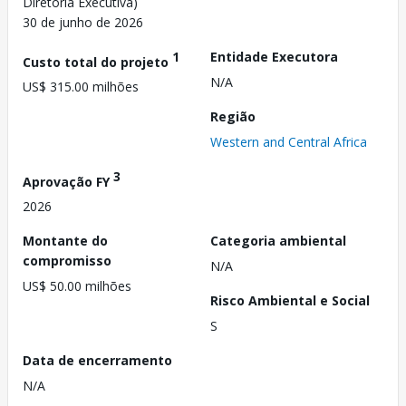
Diretoria Executiva)
30 de junho de 2026
1
Entidade Executora
Custo total do projeto
N/A
US$ 315.00 milhões
Região
Western and Central Africa
3
Aprovação FY
2026
Montante do
Categoria ambiental
compromisso
N/A
US$ 50.00 milhões
Risco Ambiental e Social
S
Data de encerramento
N/A