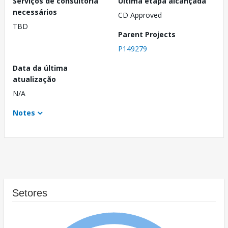
Serviços de consultoria
Última etapa alcançada
necessários
CD Approved
TBD
Parent Projects
P149279
Data da última
atualização
N/A
Notes
Setores