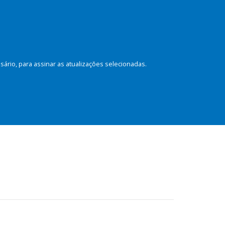
rio, para assinar as atualizações selecionadas.