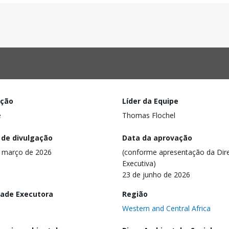
ação
Líder da Equipe
e
Thomas Flochel
 de divulgação
Data da aprovação
 março de 2026
(conforme apresentação da Dire
Executiva)
23 de junho de 2026
dade Executora
Região
Western and Central Africa