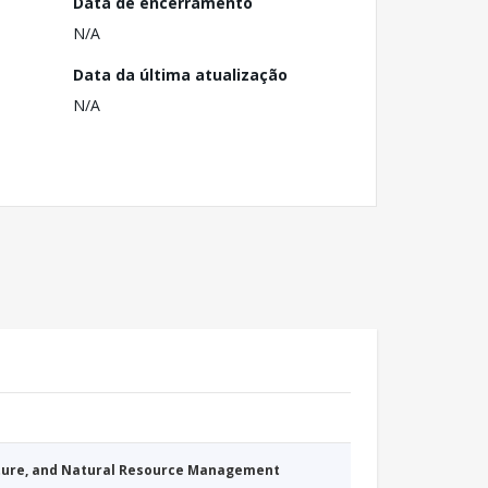
Data de encerramento
N/A
Data da última atualização
N/A
cture, and Natural Resource Management