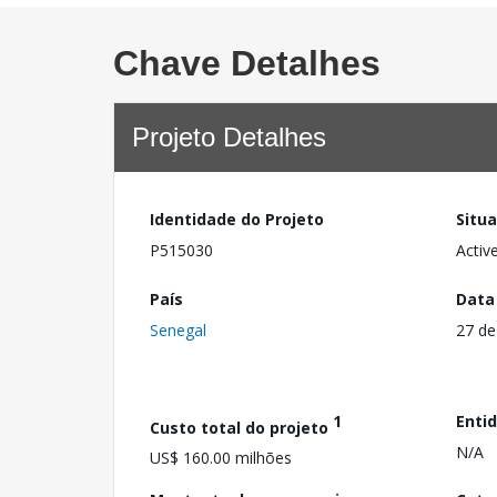
Chave Detalhes
Projeto Detalhes
Identidade do Projeto
Situ
P515030
Activ
País
Data
Senegal
27 de
1
Enti
Custo total do projeto
N/A
US$ 160.00 milhões