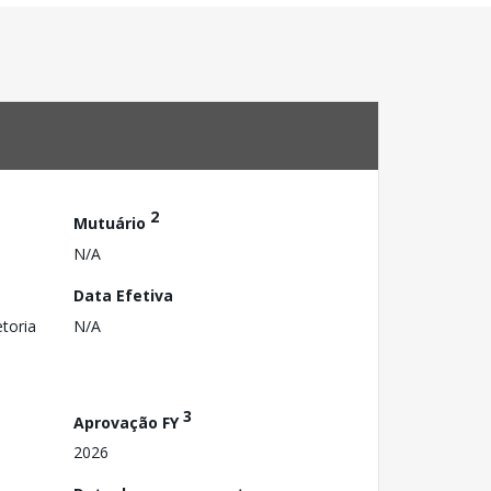
2
Mutuário
N/A
Data Efetiva
toria
N/A
3
Aprovação FY
2026