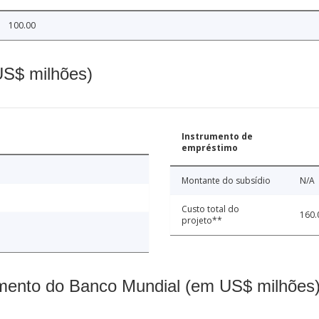
100.00
(US$ milhões)
Instrumento de
empréstimo
Montante do subsídio
N/A
Custo total do
160.
projeto**
mento do Banco Mundial (em US$ milhões)