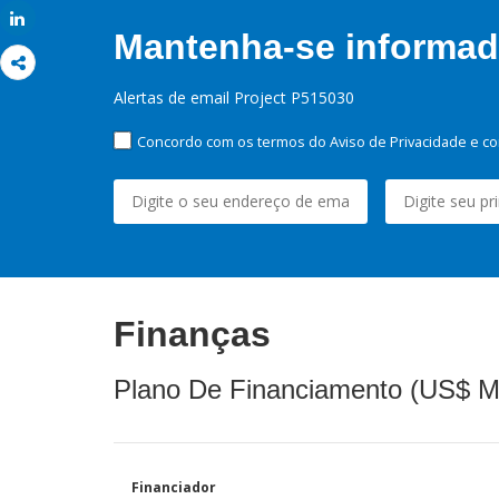
Share
Mantenha-se informado
Alertas de email Project P515030
Concordo com os termos do Aviso de Privacidade e co
Finanças
Plano De Financiamento (US$ M
Financiador