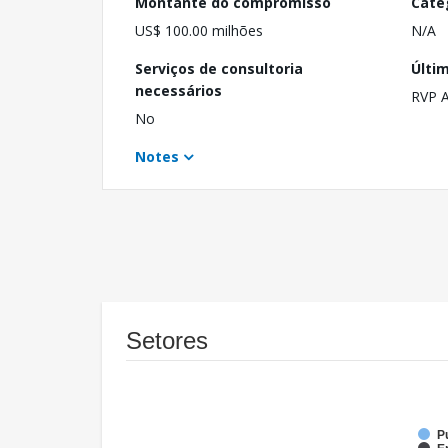
Montante do compromisso
Cate
US$ 100.00 milhões
N/A
Serviços de consultoria
Últi
necessários
RVP 
No
Notes
Setores
P