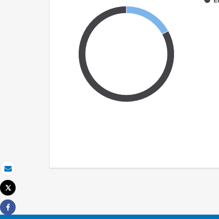
E
Email
Tweet
Imprimir
Share