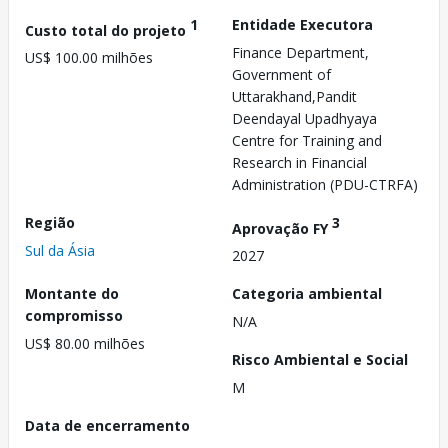
1
Entidade Executora
Custo total do projeto
Finance Department,
US$ 100.00 milhões
Government of
Uttarakhand,Pandit
Deendayal Upadhyaya
Centre for Training and
Research in Financial
Administration (PDU-CTRFA)
Região
3
Aprovação FY
Sul da Ásia
2027
Montante do
Categoria ambiental
compromisso
N/A
US$ 80.00 milhões
Risco Ambiental e Social
M
Data de encerramento