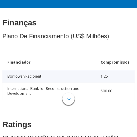
Finanças
Plano De Financiamento (US$ Milhões)
Financiador
Compromissos
Borrower/Recipient
1.25
International Bank for Reconstruction and
500.00
Development
Ratings