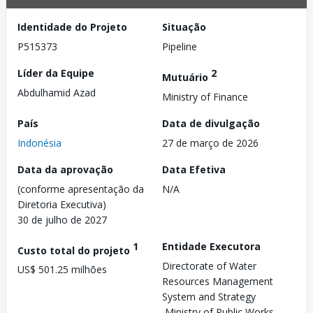
Identidade do Projeto
Situação
P515373
Pipeline
Líder da Equipe
2
Mutuário
Abdulhamid Azad
Ministry of Finance
País
Data de divulgação
Indonésia
27 de março de 2026
Data da aprovação
Data Efetiva
(conforme apresentação da
N/A
Diretoria Executiva)
30 de julho de 2027
1
Entidade Executora
Custo total do projeto
Directorate of Water
US$ 501.25 milhões
Resources Management
System and Strategy
,Ministry of Public Works