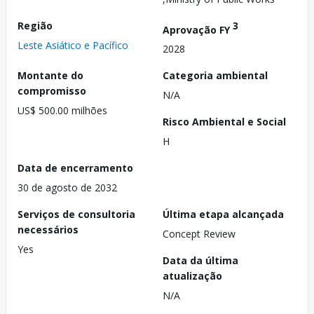
Região
3
Aprovação FY
Leste Asiático e Pacífico
2028
Montante do
Categoria ambiental
compromisso
N/A
US$ 500.00 milhões
Risco Ambiental e Social
H
Data de encerramento
30 de agosto de 2032
Serviços de consultoria
Última etapa alcançada
necessários
Concept Review
Yes
Data da última
atualização
N/A