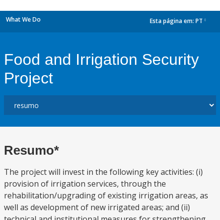
What We Do
Esta página em:
PT
dropdown
Food and Irrigation Security
Project
Resumo*
The project will invest in the following key activities: (i)
provision of irrigation services, through the
rehabilitation/upgrading of existing irrigation areas, as
well as development of new irrigated areas; and (ii)
technical and institutional measures for strengthening