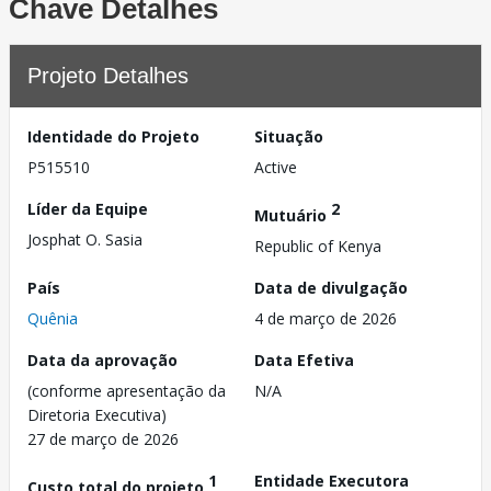
Chave Detalhes
Projeto Detalhes
Identidade do Projeto
Situação
P515510
Active
Líder da Equipe
2
Mutuário
Josphat O. Sasia
Republic of Kenya
País
Data de divulgação
Quênia
4 de março de 2026
Data da aprovação
Data Efetiva
(conforme apresentação da
N/A
Diretoria Executiva)
27 de março de 2026
1
Entidade Executora
Custo total do projeto