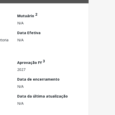
2
Mutuário
N/A
Data Efetiva
toria
N/A
3
Aprovação FY
2027
Data de encerramento
N/A
Data da última atualização
N/A