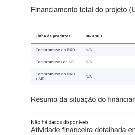
Financiamento total do projeto 
Linha de produtos
BIRD/AID
Compromisso do BIRD
N/A
Compromissos da AID
N/A
Compromisso do BIRD
N/A
+ AID
Resumo da situação do financia
Não há dados disponíveis
Atividade financeira detalhada e