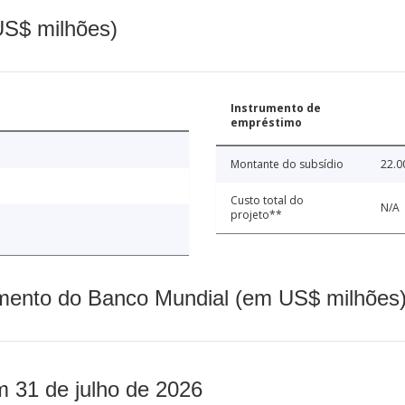
(US$ milhões)
Instrumento de
empréstimo
Montante do subsídio
22.0
Custo total do
N/A
projeto**
mento do Banco Mundial (em US$ milhões)
m 31 de julho de 2026