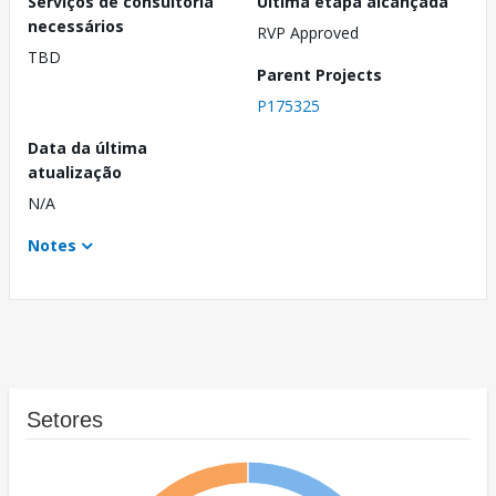
Serviços de consultoria
Última etapa alcançada
necessários
RVP Approved
TBD
Parent Projects
P175325
Data da última
atualização
N/A
Notes
Setores