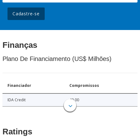
Cadastre-se
Finanças
Plano De Financiamento (US$ Milhões)
Financiador
Compromissos
IDA Credit
40.00
Ratings